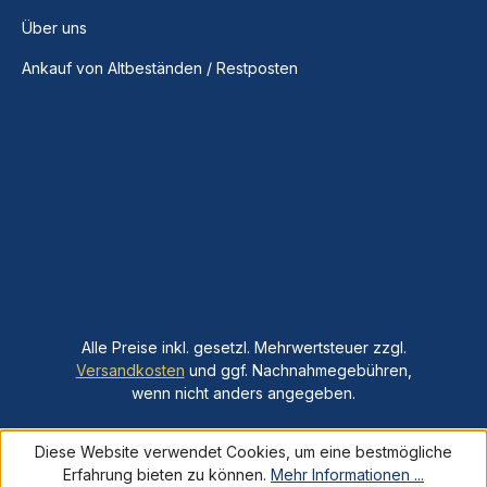
Über uns
Ankauf von Altbeständen / Restposten
Alle Preise inkl. gesetzl. Mehrwertsteuer zzgl.
Versandkosten
und ggf. Nachnahmegebühren,
wenn nicht anders angegeben.
Diese Website verwendet Cookies, um eine bestmögliche
Erfahrung bieten zu können.
Mehr Informationen ...