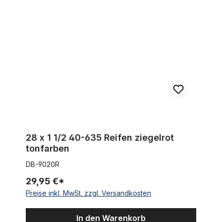
28 x 1 1/2 40-635 Reifen ziegelrot tonfarben
28 x 1 1/2 40-635 Reifen ziegelrot
tonfarben
DB-9020R
29,95 €*
Preise inkl. MwSt. zzgl. Versandkosten
In den Warenkorb