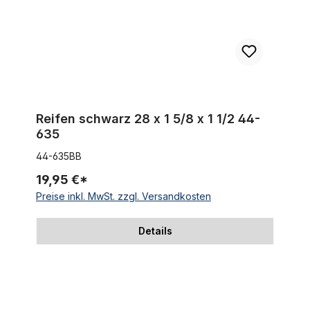
Reifen schwarz 28 x 1 5/8 x 1 1/2 44-
635
44-635BB
19,95 €*
Preise inkl. MwSt. zzgl. Versandkosten
Details
Reifen weiß 28 x 1 1/2 40-635