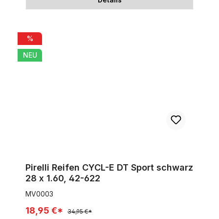
Pirelli Reifen CYCL-E DT Sport schwarz 28 x 1.60, 42-622
%
NEU
Pirelli Reifen CYCL-E DT Sport schwarz
28 x 1.60, 42-622
MV0003
18,95 €*
34,95 €*