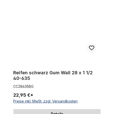
Reifen schwarz Gum Wall 28 x 1 1/2 40-635
Reifen schwarz Gum Wall 28 x 1 1/2
40-635
CC28635BG
22,95 €*
Preise inkl. MwSt. zzgl. Versandkosten
Details