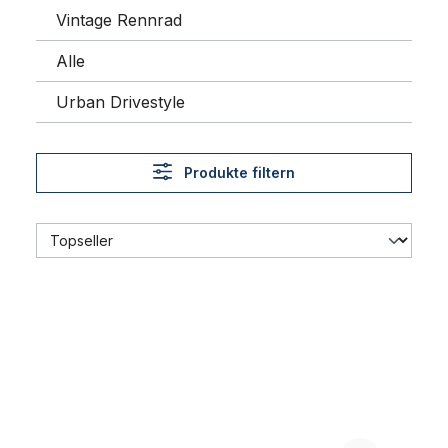
Vintage Rennrad
Alle
Urban Drivestyle
Produkte filtern
28 x 1 1/2 40-635 Reifen creme beige