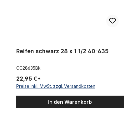
Reifen schwarz 28 x 1 1/2 40-635
CC28635Bk
22,95 €*
Preise inkl. MwSt. zzgl. Versandkosten
In den Warenkorb
Reifen schwarz mit Weißwand 28 x 1 1/2 40-635