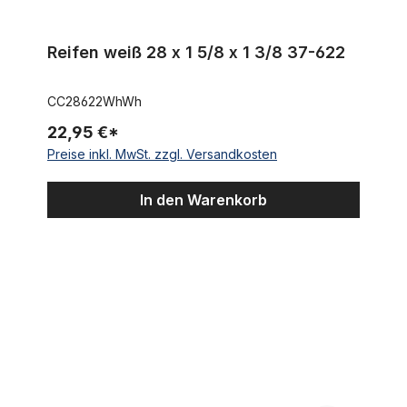
Reifen weiß 28 x 1 5/8 x 1 3/8 37-622
CC28622WhWh
22,95 €*
Preise inkl. MwSt. zzgl. Versandkosten
In den Warenkorb
Reifen schwarz 28 x 1 5/8 x 1 3/8 37-622