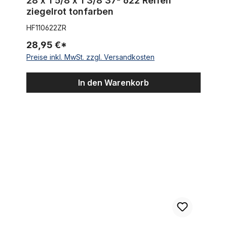
28 x 1 5/8 x 1 3/8 37- 622 Reifen
ziegelrot tonfarben
HF110622ZR
28,95 €*
Preise inkl. MwSt. zzgl. Versandkosten
In den Warenkorb
Reifen weiß 28 x 1 5/8 x 1 3/8 37-622