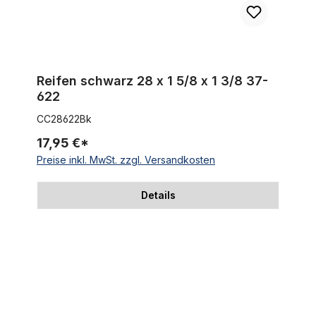
Reifen schwarz 28 x 1 5/8 x 1 3/8 37-
622
CC28622Bk
17,95 €*
Preise inkl. MwSt. zzgl. Versandkosten
Details
Reifen schwarz 28 x 1 5/8 x 1 1/2 44-635