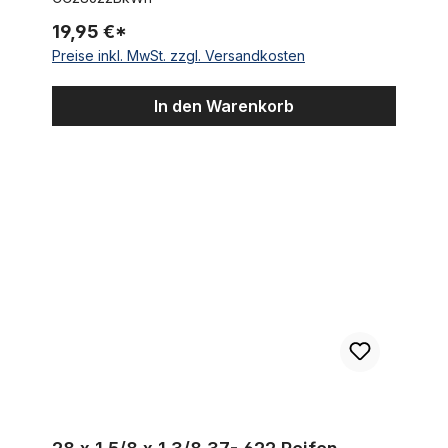
19,95 €*
Preise inkl. MwSt. zzgl. Versandkosten
In den Warenkorb
28 x 1 5/8 x 1 3/8 37- 622 Reifen ziegelrot tonfarben