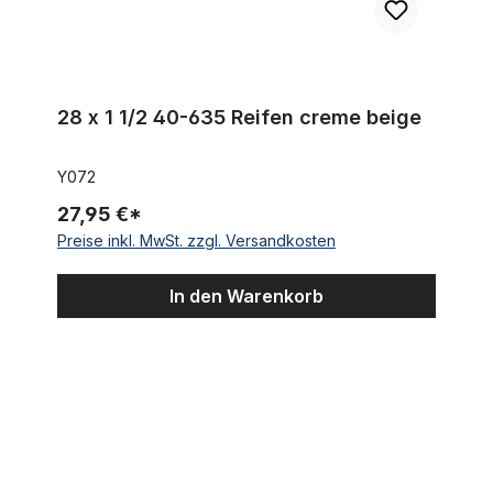
28 x 1 1/2 40-635 Reifen creme beige
Y072
27,95 €*
Preise inkl. MwSt. zzgl. Versandkosten
In den Warenkorb
Reifen schwarz 28 x 1 1/2 40-635