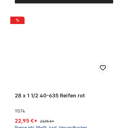
28 x 1 1/2 40-635 Reifen rot
%
28 x 1 1/2 40-635 Reifen rot
Y074
22,95 €*
23,95 €*
Preise inkl. MwSt. zzgl. Versandkosten