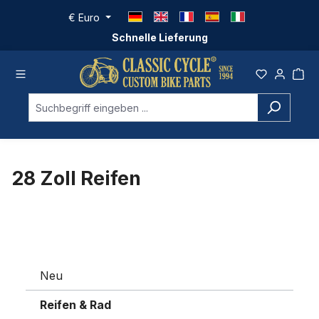
Zum Hauptinhalt springen
€
Euro
Schnelle Lieferung
28 Zoll Reifen
Neu
Reifen & Rad