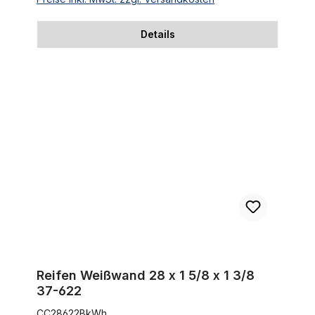
Details
Reifen Weißwand 28 x 1 5/8 x 1 3/8 37-622
Reifen Weißwand 28 x 1 5/8 x 1 3/8
37-622
CC28622BkWh