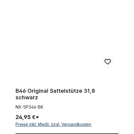
B46 Original Sattelstütze 31,8 schwarz
B46 Original Sattelstütze 31,8
schwarz
NX-SP346-BK
24,95 €*
Preise inkl. MwSt. zzgl. Versandkosten