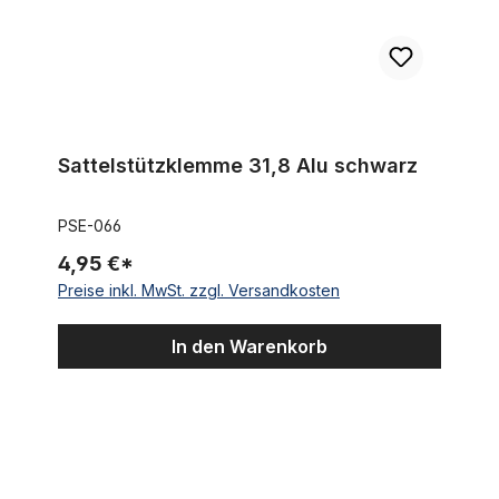
Sattelstützklemme 31,8 Alu schwarz
PSE-066
4,95 €*
Preise inkl. MwSt. zzgl. Versandkosten
In den Warenkorb
Sattelstützklemme 34,9 Alu poliert silber