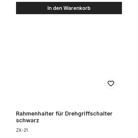
In den Warenkorb
Rahmenhalter für Drehgriffschalter schwarz
Rahmenhalter für Drehgriffschalter
schwarz
ZX-21