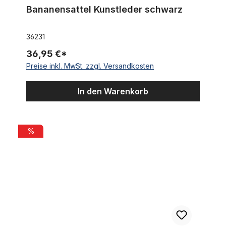
Bananensattel Kunstleder schwarz
36231
36,95 €*
Preise inkl. MwSt. zzgl. Versandkosten
In den Warenkorb
Wulstreifen 28 x 1 1/2 Ziegelrot
%