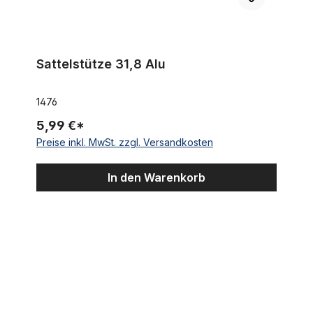
Sattelstütze 31,8 Alu
1476
5,99 €*
Preise inkl. MwSt. zzgl. Versandkosten
In den Warenkorb
Sattelstützklemme 31,8 Alu schwarz