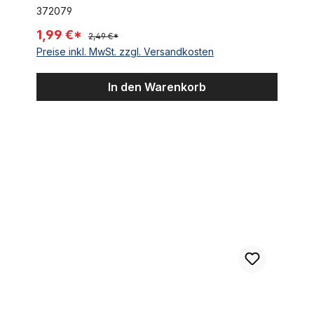
372079
1,99 €*
2,49 €*
Preise inkl. MwSt. zzgl. Versandkosten
In den Warenkorb
Bananensattel Kunstleder schwarz