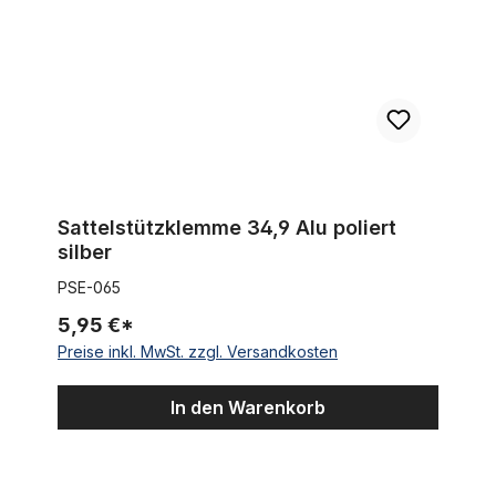
Sattelstützklemme 34,9 Alu poliert
silber
PSE-065
5,95 €*
Preise inkl. MwSt. zzgl. Versandkosten
In den Warenkorb
Sattelstütze 25,4 verzinkt 330 mm