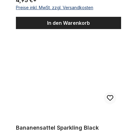
4,95 €*
Preise inkl. MwSt. zzgl. Versandkosten
In den Warenkorb
Bananensattel Sparkling Black
Bananensattel Sparkling Black