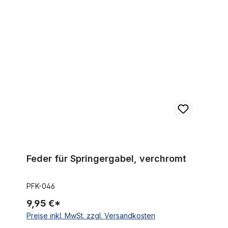
Feder für Springergabel, verchromt
Feder für Springergabel, verchromt
PFK-046
9,95 €*
Preise inkl. MwSt. zzgl. Versandkosten