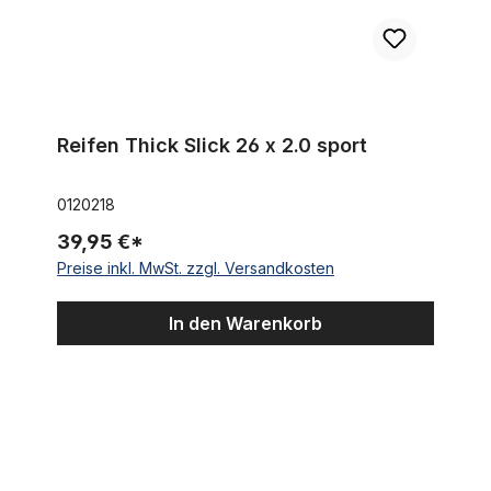
Reifen Thick Slick 26 x 2.0 sport
0120218
39,95 €*
Preise inkl. MwSt. zzgl. Versandkosten
In den Warenkorb
Sattelstütze 22,2 verchromt 430 mm