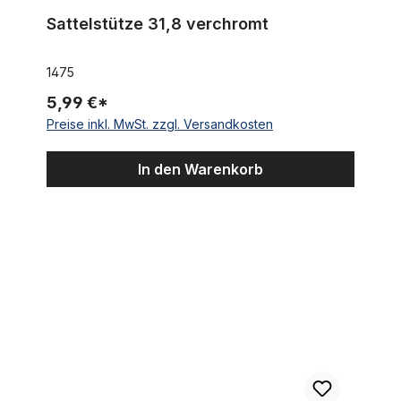
Sattelstütze 31,8 verchromt
1475
5,99 €*
Preise inkl. MwSt. zzgl. Versandkosten
In den Warenkorb
Bananensattel Sparkling White