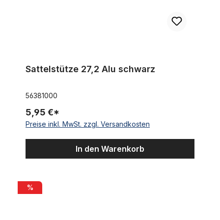
Sattelstütze 27,2 Alu schwarz
56381000
5,95 €*
Preise inkl. MwSt. zzgl. Versandkosten
In den Warenkorb
Vorbau, 25,4 - 22,2, 80mm, Stahl-Schaft 1-Fach Schraubenle
%