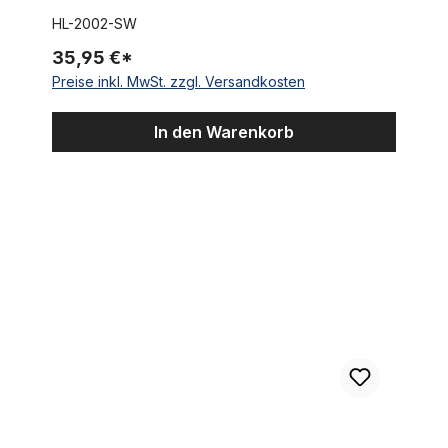
HL-2002-SW
35,95 €*
Preise inkl. MwSt. zzgl. Versandkosten
In den Warenkorb
Sattelstütze 31,8 verchromt