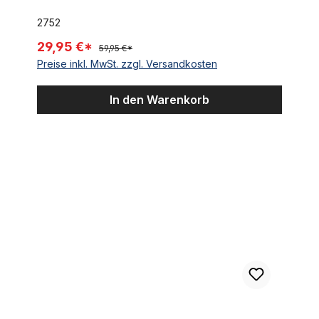
2752
29,95 €*
59,95 €*
Preise inkl. MwSt. zzgl. Versandkosten
In den Warenkorb
Ahead-Vorbau Adapter Set Ergotec