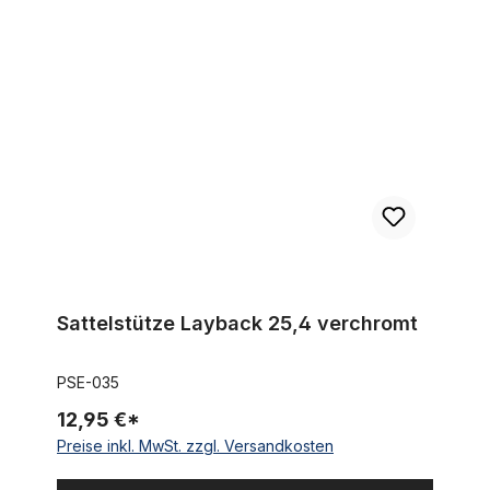
Sattelstütze Layback 25,4 verchromt
Sattelstütze Layback 25,4 verchromt
PSE-035
12,95 €*
Preise inkl. MwSt. zzgl. Versandkosten