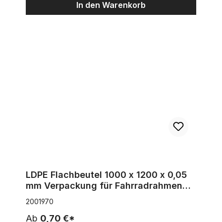
In den Warenkorb
LDPE Flachbeutel 1000 x 1200 x 0,05 mm Verpackung für Fah
LDPE Flachbeutel 1000 x 1200 x 0,05
mm Verpackung für Fahrradrahmen
oder Ähnliches
2001970
Ab
0,70 €*