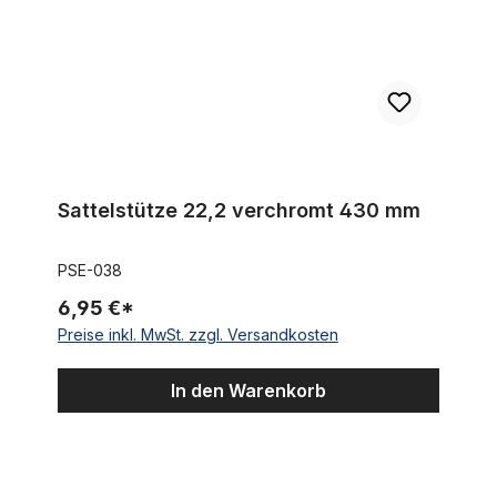
Sattelstütze 22,2 verchromt 430 mm
PSE-038
6,95 €*
Preise inkl. MwSt. zzgl. Versandkosten
In den Warenkorb
Vorbau 22,2 mm Schaft, Vierfachklemmung für 22,2 Lenker