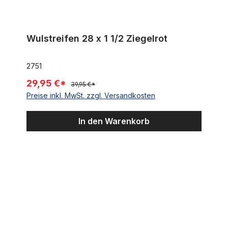
Wulstreifen 28 x 1 1/2 Ziegelrot
2751
29,95 €*
39,95 €*
Preise inkl. MwSt. zzgl. Versandkosten
In den Warenkorb
Reifen Thick Slick 26 x 2.0 sport