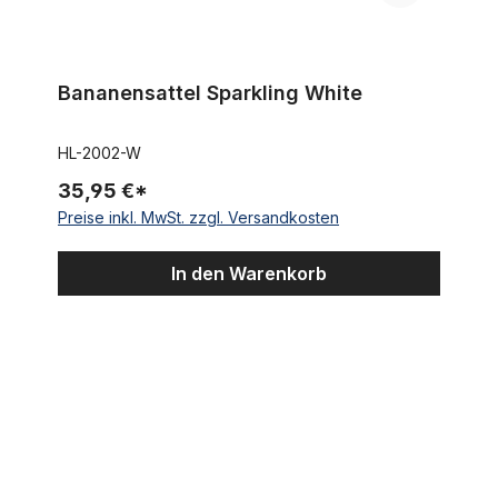
Bananensattel Sparkling White
HL-2002-W
35,95 €*
Preise inkl. MwSt. zzgl. Versandkosten
In den Warenkorb
Sattelstütze 27,2 Alu schwarz