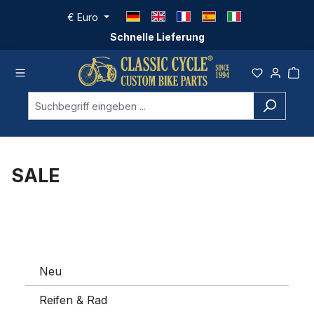
Zum Hauptinhalt springen
€
Euro
Schnelle Lieferung
SALE
Neu
Reifen & Rad