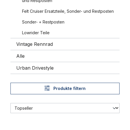
und Restposten
Felt Cruiser Ersatzteile, Sonder- und Restposten
Sonder- + Restposten
Lowrider Teile
Vintage Rennrad
Alle
Urban Drivestyle
Produkte filtern
Schlauch für Fat Bike 26 x 4 Zoll AV