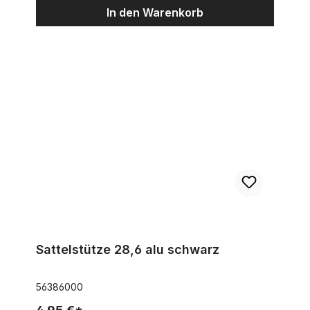
In den Warenkorb
Sattelstütze 28,6 alu schwarz
Sattelstütze 28,6 alu schwarz
56386000