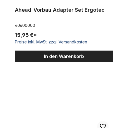
Ahead-Vorbau Adapter Set Ergotec
40600000
15,95 €*
Preise inkl. MwSt. zzgl. Versandkosten
In den Warenkorb
Sattelstütze 31,8 Alu