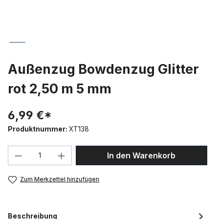
Außenzug Bowdenzug Glitter
rot 2,50 m 5 mm
6,99 €*
Produktnummer:
XT138
Produkt Anzahl: Gib den gewünschten We
In den Warenkorb
Zum Merkzettel hinzufügen
Beschreibung