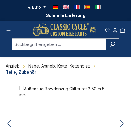
Zum Hauptinhalt springen
€
Euro
Schnelle Lieferung
Antrieb
Nabe, Antrieb, Kette, Kettenblatt
Teile, Zubehör
Bildergalerie überspringen