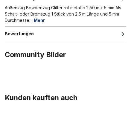
Außenzug Bowdenzug Glitter rot metallic 2,50 m x 5 mm Als
Schalt- oder Bremszug 1 Stück von 2,5 m Länge und 5 mm
Durchmesse…
Mehr
Bewertungen
Community Bilder
Kunden kauften auch
Produktgalerie überspringen
Bremsbacken für Gestängebremsen Satz aus 4 Stück