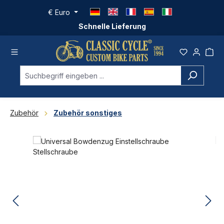
Zum Hauptinhalt springen
€
Euro
Schnelle Lieferung
Zubehör
Zubehör sonstiges
Bildergalerie überspringen