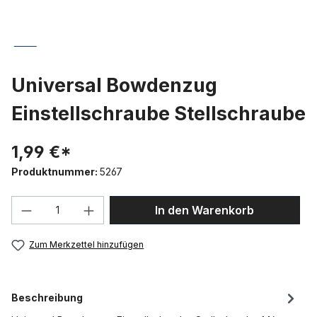
Universal Bowdenzug
Einstellschraube Stellschraube
1,99 €*
Produktnummer:
5267
Produkt Anzahl: Gib den gewünschten We
In den Warenkorb
Zum Merkzettel hinzufügen
Beschreibung