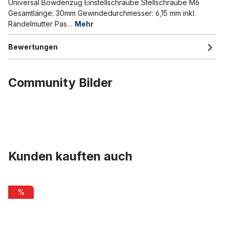
Universal Bowdenzug Einstellschraube Stellschraube M6
Gesamtlänge: 30mm Gewindedurchmesser: 6,15 mm inkl.
Rändelmutter Pas…
Mehr
Bewertungen
Community Bilder
Kunden kauften auch
Produktgalerie überspringen
Innenzug für Bremsen Promax
%