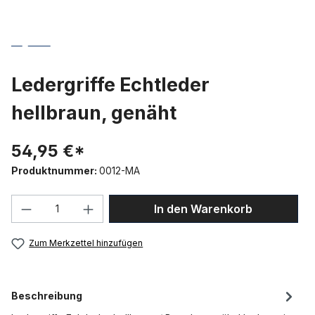
Ledergriffe Echtleder
hellbraun, genäht
54,95 €*
Produktnummer:
0012-MA
Produkt Anzahl: Gib den gewünschten We
In den Warenkorb
Zum Merkzettel hinzufügen
Beschreibung