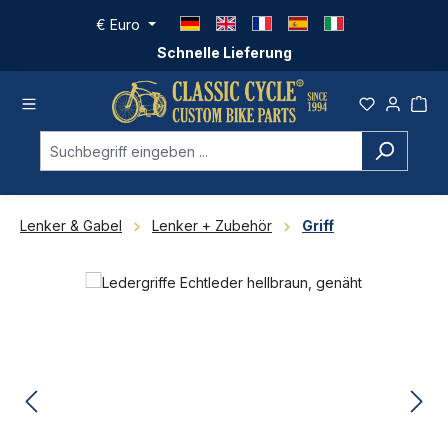
Zum Hauptinhalt springen
€
Euro
Schnelle Lieferung
Lenker & Gabel
Lenker + Zubehör
Griff
Bildergalerie überspringen