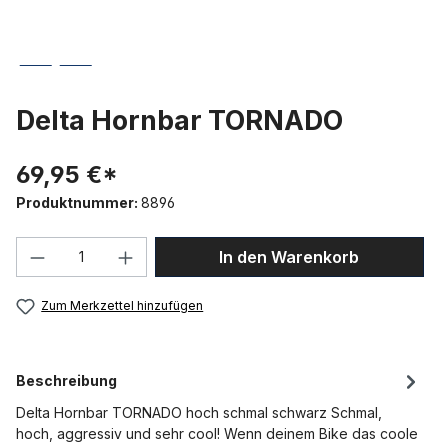
Delta Hornbar TORNADO
69,95 €*
Produktnummer:
8896
Produkt Anzahl: Gib den gewünschten We
In den Warenkorb
Zum Merkzettel hinzufügen
Beschreibung
Delta Hornbar TORNADO hoch schmal schwarz Schmal,
hoch, aggressiv und sehr cool! Wenn deinem Bike das coole