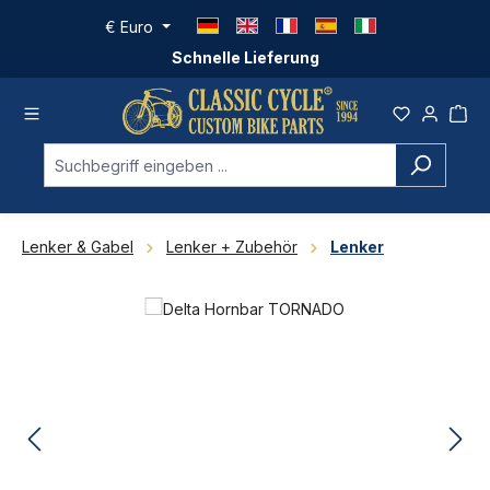
Zum Hauptinhalt springen
€
Euro
Schnelle Lieferung
Lenker & Gabel
Lenker + Zubehör
Lenker
Bildergalerie überspringen