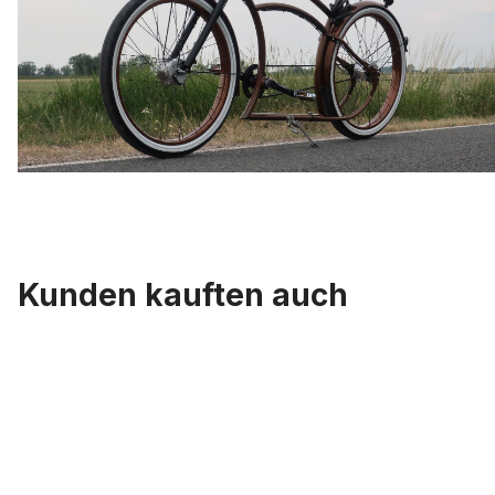
Kunden kauften auch
Produktgalerie überspringen
Sattelstütze 25,4 verzinkt 330 mm