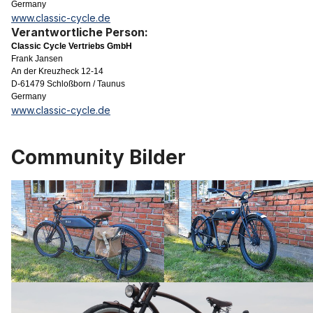
Germany
www.classic-cycle.de
Verantwortliche Person:
Classic Cycle Vertriebs GmbH
Frank Jansen
An der Kreuzheck 12-14
D-61479 Schloßborn / Taunus
Germany
www.classic-cycle.de
Community Bilder