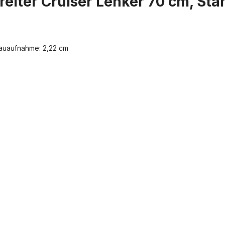
eiter Cruiser Lenker 70 cm, Sta
bauaufnahme: 2,22 cm