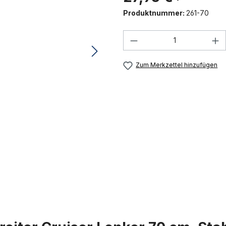
Produktnummer:
261-70
Produkt Anzahl: G
Zum Merkzettel hinzufügen