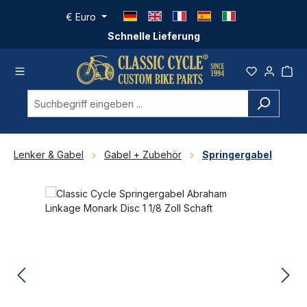
Zum Hauptinhalt springen
€
Euro
Schnelle Lieferung
Lenker & Gabel
Gabel + Zubehör
Springergabel
Bildergalerie überspringen