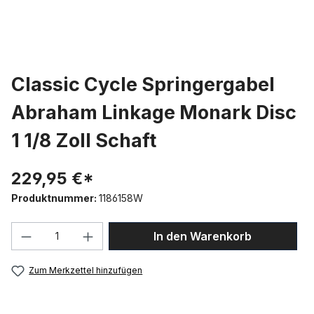
Classic Cycle Springergabel
Abraham Linkage Monark Disc
1 1/8 Zoll Schaft
229,95 €*
Produktnummer:
1186158W
Produkt Anzahl: Gib den gewünschten We
In den Warenkorb
Zum Merkzettel hinzufügen