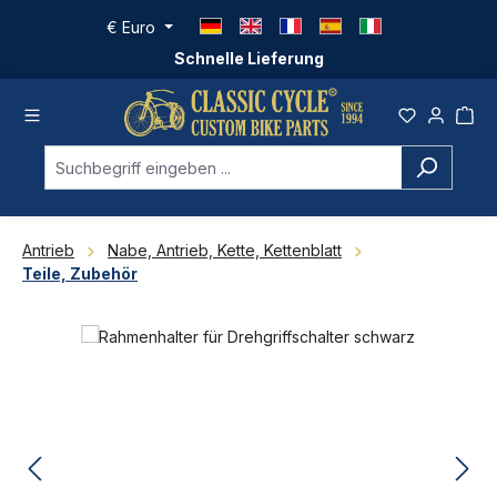
Zum Hauptinhalt springen
€
Euro
Schnelle Lieferung
Antrieb
Nabe, Antrieb, Kette, Kettenblatt
Teile, Zubehör
Bildergalerie überspringen