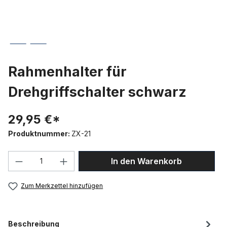
Rahmenhalter für
Drehgriffschalter schwarz
29,95 €*
Produktnummer:
ZX-21
Produkt Anzahl: Gib den gewünschten We
In den Warenkorb
Zum Merkzettel hinzufügen
Beschreibung