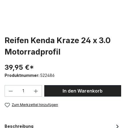
Reifen Kenda Kraze 24 x 3.0
Motorradprofil
39,95 €*
Produktnummer:
522486
Produkt Anzahl: Gib den gewünschten We
In den Warenkorb
Zum Merkzettel hinzufügen
Beschreibung