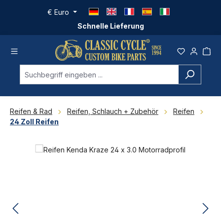
Zum Hauptinhalt springen
€
Euro
Schnelle Lieferung
Reifen & Rad
Reifen, Schlauch + Zubehör
Reifen
24 Zoll Reifen
Bildergalerie überspringen