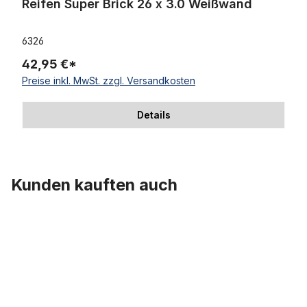
Reifen Super Brick 26 x 3.0 Weißwand
6326
42,95 €*
Preise inkl. MwSt. zzgl. Versandkosten
Details
Kunden kauften auch
Produktgalerie überspringen
Classic Cycle Cruiser Lenker schwarz , 73 cm, rund gezogen, gem