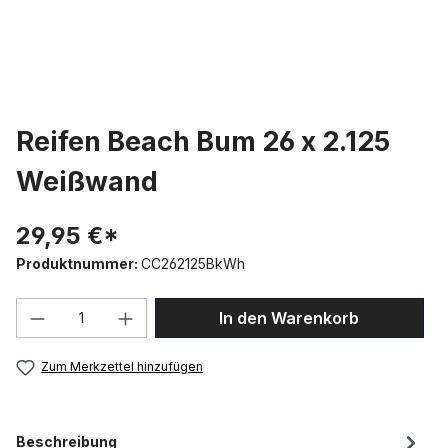
Reifen Beach Bum 26 x 2.125
Weißwand
29,95 €*
Produktnummer:
CC262125BkWh
Produkt Anzahl: Gib den gewünschten We
In den Warenkorb
Zum Merkzettel hinzufügen
Beschreibung