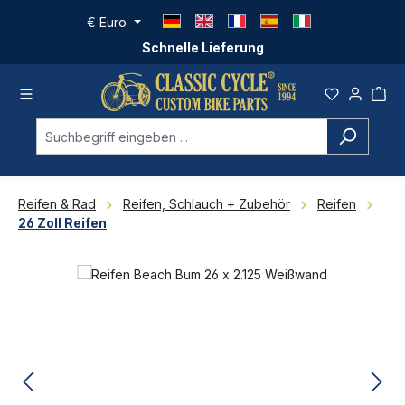
Zum Hauptinhalt springen
€
Euro
Schnelle Lieferung
Reifen & Rad
Reifen, Schlauch + Zubehör
Reifen
26 Zoll Reifen
Bildergalerie überspringen