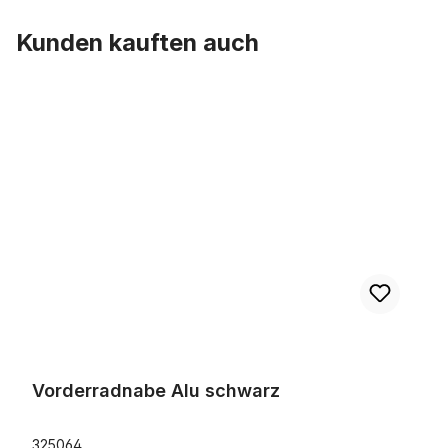
Kunden kauften auch
Produktgalerie überspringen
Vorderradnabe Alu schwarz
Vorderradnabe Alu schwarz
325064