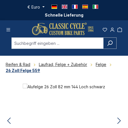
Zum Hauptinhalt springen
€
Euro
Schnelle Lieferung
Reifen & Rad
Laufrad, Felge + Zubehör
Felge
26 Zoll Felge 559
Bildergalerie überspringen