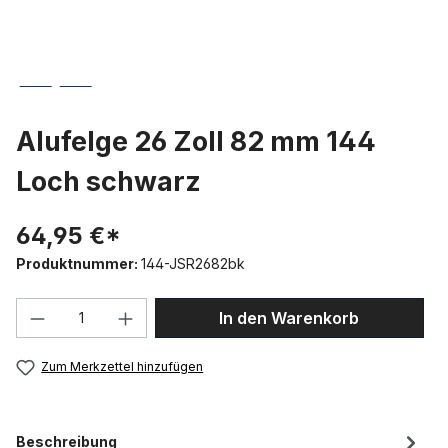
Alufelge 26 Zoll 82 mm 144
Loch schwarz
64,95 €*
Produktnummer:
144-JSR2682bk
Produkt Anzahl: Gib den gewünschten We
In den Warenkorb
Zum Merkzettel hinzufügen
Beschreibung