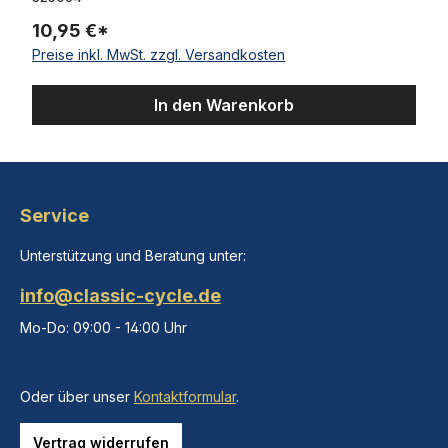
10,95 €*
Preise inkl. MwSt. zzgl. Versandkosten
In den Warenkorb
Service
Unterstützung und Beratung unter:
info@classic-cycle.de
Mo-Do: 09:00 - 14:00 Uhr
Oder über unser
Kontaktformular
.
Vertrag widerrufen