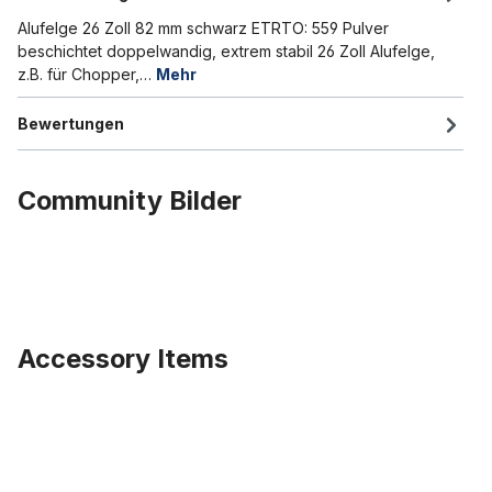
Alufelge 26 Zoll 82 mm schwarz ETRTO: 559 Pulver
beschichtet doppelwandig, extrem stabil 26 Zoll Alufelge,
z.B. für Chopper,…
Mehr
Bewertungen
Community Bilder
Accessory Items
Produktgalerie überspringen
Breites Felgenband 26 Zoll, 80 mm breit