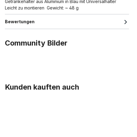
Getränkehalter aus Aluminium in Blau mit Universalhalter
Leicht zu montieren Gewicht: ~ 48 g
Bewertungen
Community Bilder
Kunden kauften auch
Produktgalerie überspringen
Flaschenhalter -adapter 22,2 - 25,4 mm, Alluminium