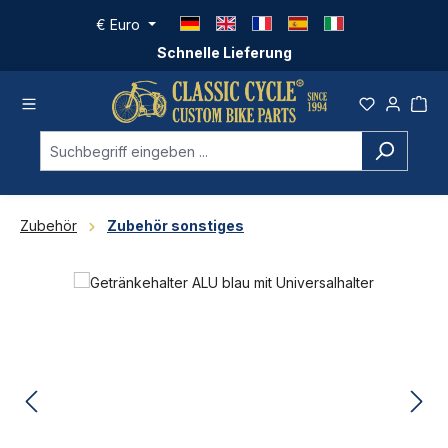
Zum Hauptinhalt springen
€
Euro
Schnelle Lieferung
Zubehör
Zubehör sonstiges
Bildergalerie überspringen