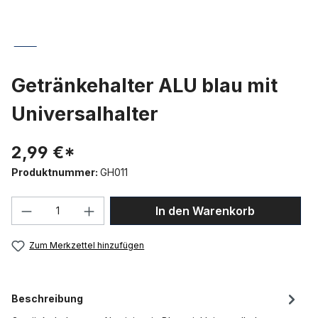
Getränkehalter ALU blau mit
Universalhalter
2,99 €*
Produktnummer:
GH011
Produkt Anzahl: Gib den gewünschten We
In den Warenkorb
Zum Merkzettel hinzufügen
Beschreibung