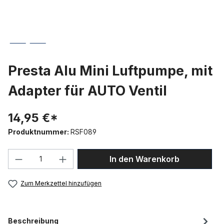
Presta Alu Mini Luftpumpe, mit
Adapter für AUTO Ventil
14,95 €*
Produktnummer:
RSF089
Produkt Anzahl: Gib den gewünschten We
In den Warenkorb
Zum Merkzettel hinzufügen
Beschreibung