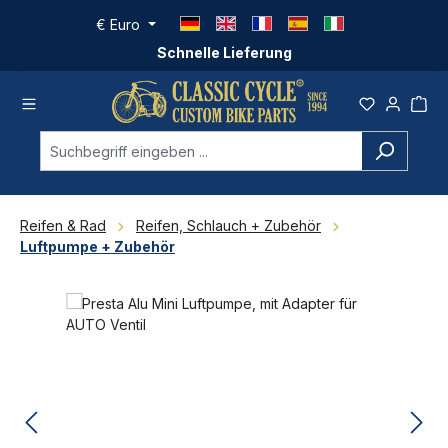
Zum Hauptinhalt springen
€
Euro
Schnelle Lieferung
Reifen & Rad
Reifen, Schlauch + Zubehör
Luftpumpe + Zubehör
Bildergalerie überspringen