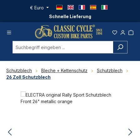
Zum Hauptinhalt springen
€
Euro
Schnelle Lieferung
Schutzblech
Bleche + Kettenschutz
Schutzblech
26 Zoll Schutzblech
Bildergalerie überspringen