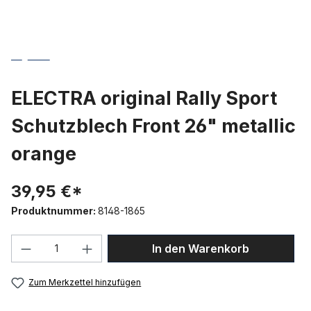
ELECTRA original Rally Sport
Schutzblech Front 26" metallic
orange
39,95 €*
Produktnummer:
8148-1865
Produkt Anzahl: Gib den gewünschten We
In den Warenkorb
Zum Merkzettel hinzufügen