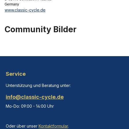
Germany
www.classic-cycle.de
Community Bilder
Service
Unterstützung und Beratung unter:
info@classic-cycle.de
Mo-Do: 09:00 - 14:00 Uhr
Oder über unser
Kontaktformular
.