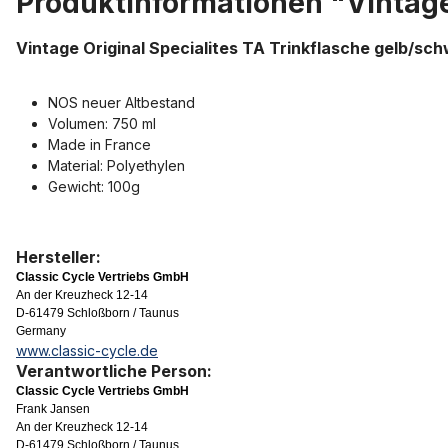
Produktinformationen "Vintage
Vintage Original Specialites TA Trinkflasche gelb/sc
NOS neuer Altbestand
Volumen: 750 ml
Made in France
Material: Polyethylen
Gewicht: 100g
Hersteller:
Classic Cycle Vertriebs GmbH
An der Kreuzheck 12-14
D-61479 Schloßborn / Taunus
Germany
www.classic-cycle.de
Verantwortliche Person:
Classic Cycle Vertriebs GmbH
Frank Jansen
An der Kreuzheck 12-14
D-61479 Schloßborn / Taunus