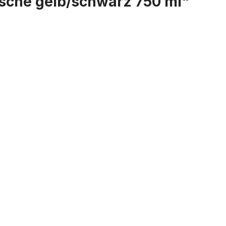
lasche gelb/schwarz 750 ml"