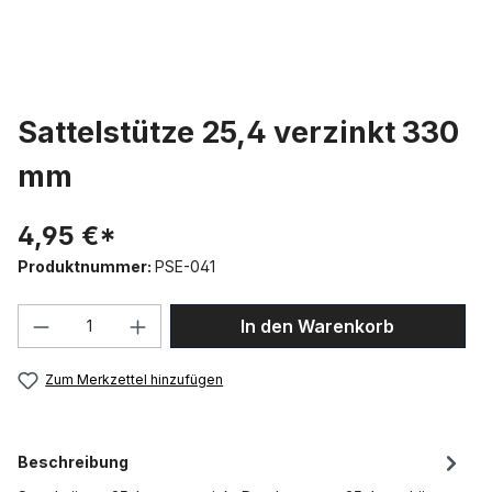
Sattelstütze 25,4 verzinkt 330
mm
4,95 €*
Produktnummer:
PSE-041
Produkt Anzahl: Gib den gewünschten We
In den Warenkorb
Zum Merkzettel hinzufügen
Beschreibung