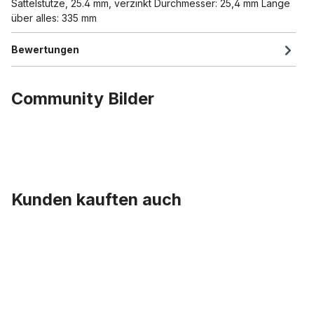
Sattelstütze, 25.4 mm, verzinkt Durchmesser: 25,4 mm Länge
über alles: 335 mm
Bewertungen
Community Bilder
Kunden kauften auch
Produktgalerie überspringen
Kettenblatt, pure black