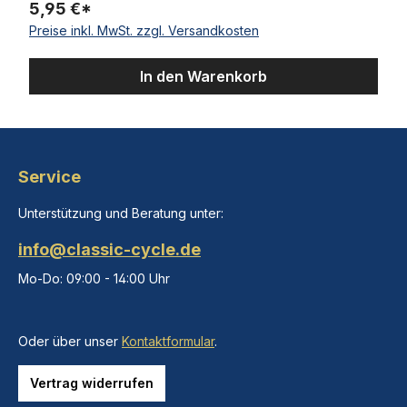
5,95 €*
Preise inkl. MwSt. zzgl. Versandkosten
In den Warenkorb
Service
Unterstützung und Beratung unter:
info@classic-cycle.de
Mo-Do: 09:00 - 14:00 Uhr
Oder über unser
Kontaktformular
.
Vertrag widerrufen