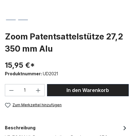
Zoom Patentsattelstütze 27,2
350 mm Alu
15,95 €*
Produktnummer:
UD2021
Produkt Anzahl: Gib den gewünschten We
In den Warenkorb
Zum Merkzettel hinzufügen
Beschreibung