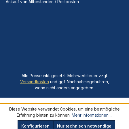
Ankauf von Altbeständen / Restposten
Alle Preise inkl. gesetzl. Mehrwertsteuer zzgl.
Versandkosten
und ggf. Nachnahmegebühren,
wenn nicht anders angegeben.
Diese Website verwendet Cookies, um eine bestmögliche
Erfahrung bieten zu können.
Mehr Informationen ...
Konfigurieren
Nur technisch notwendige