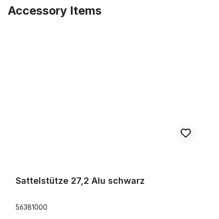
Accessory Items
Produktgalerie überspringen
Sattelstütze 27,2 Alu schwarz
Sattelstütze 27,2 Alu schwarz
56381000