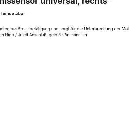
mssensor universal, rechts"
l einsetzbar
ten bei Bremsbetätigung und sorgt für die Unterbrechung der Mot
 Higo / Julett Anschluß, gelb 3 -Pin männlich