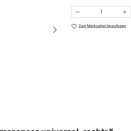
Produkt Anzahl: G
Zum Merkzettel hinzufügen