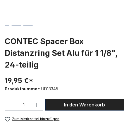
CONTEC Spacer Box
Distanzring Set Alu für 1 1/8",
24-teilig
19,95 €*
Produktnummer:
UD13345
Produkt Anzahl: Gib den gewünschten We
In den Warenkorb
Zum Merkzettel hinzufügen