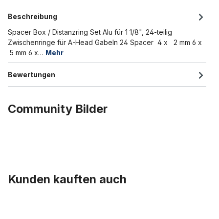
Beschreibung
Spacer Box / Distanzring Set Alu für 1 1/8", 24-teilig
Zwischenringe für A-Head Gabeln 24 Spacer 4 x 2 mm 6 x
5 mm 6 x…
Mehr
Bewertungen
Community Bilder
Kunden kauften auch
Produktgalerie überspringen
Union - Pedale mit Reflektor 9/16 Zoll, braun