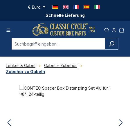
Zum Hauptinhalt springen
€
Euro
Schnelle Lieferung
Lenker & Gabel
Gabel + Zubehör
Zubehör zu Gabeln
Bildergalerie überspringen