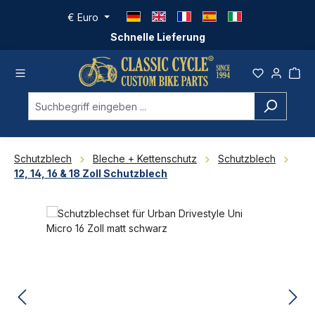
Zum Hauptinhalt springen
€
Euro
Schnelle Lieferung
Schutzblech
Bleche + Kettenschutz
Schutzblech
12, 14, 16 & 18 Zoll Schutzblech
Bildergalerie überspringen