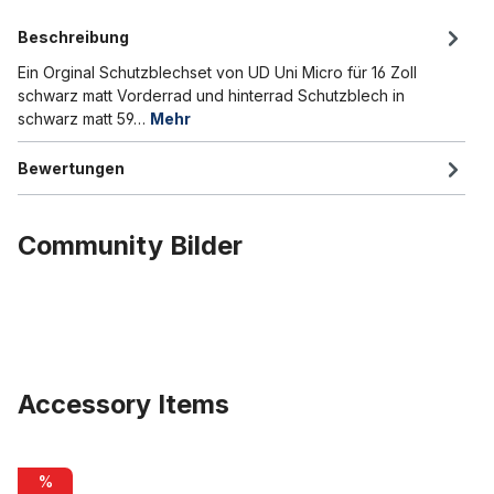
Beschreibung
Ein Orginal Schutzblechset von UD Uni Micro für 16 Zoll
schwarz matt Vorderrad und hinterrad Schutzblech in
schwarz matt 59…
Mehr
Bewertungen
Community Bilder
Accessory Items
Produktgalerie überspringen
Original UD Uni Micro Rahmen, schwarz matt
%