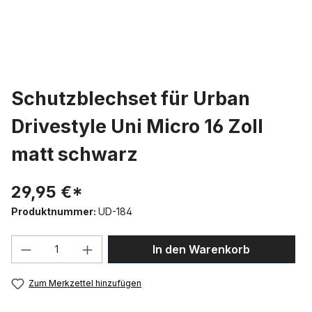
Schutzblechset für Urban
Drivestyle Uni Micro 16 Zoll
matt schwarz
29,95 €*
Produktnummer:
UD-184
Produkt Anzahl: Gib den gewünschten We
In den Warenkorb
Zum Merkzettel hinzufügen