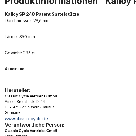
Produktinformationen "Kalloy 
Kalloy SP 248 Patent Sattelstütze
Durchmesser: 29,6 mm
Länge: 350 mm
Gewicht: 286 g
Aluminium
Hersteller:
Classic Cycle Vertriebs GmbH
An der Kreuzheck 12-14
D-61479 Schloßborn / Taunus
Germany
www.classic-cycle.de
Verantwortliche Person:
Classic Cycle Vertriebs GmbH