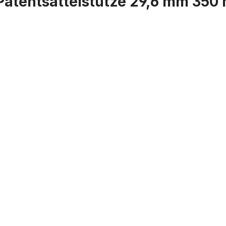
Patentsattelstütze 29,6 mm 350