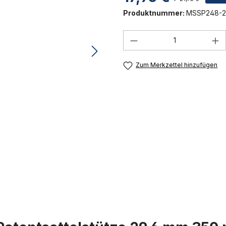
Produktnummer:
MSSP248-2
Produkt Anzahl: G
Zum Merkzettel hinzufügen