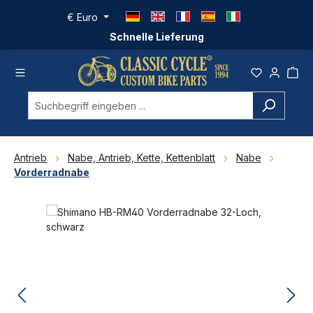
Zum Hauptinhalt springen
€
Euro
Schnelle Lieferung
Antrieb
Nabe, Antrieb, Kette, Kettenblatt
Nabe
Vorderradnabe
Bildergalerie überspringen