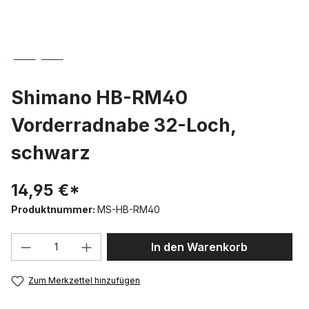
Shimano HB-RM40
Vorderradnabe 32-Loch,
schwarz
14,95 €*
Produktnummer:
MS-HB-RM40
Produkt Anzahl: Gib den gewünschten We
In den Warenkorb
Zum Merkzettel hinzufügen