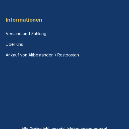
Informationen
Versand und Zahlung
Über uns
Ankauf von Altbeständen / Restposten
Alle Preise inkl. gesetzl. Mehrwertsteuer zzgl.