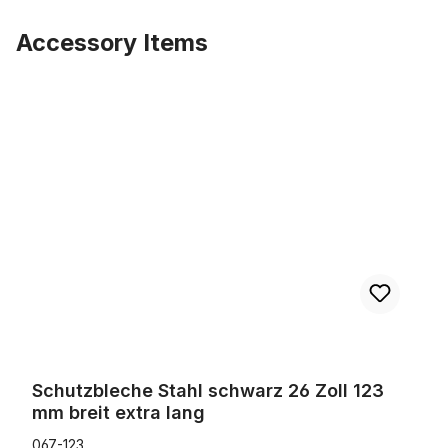
Accessory Items
Produktgalerie überspringen
Schutzbleche Stahl schwarz 26 Zoll 123 mm breit extra lang
Schutzbleche Stahl schwarz 26 Zoll 123
mm breit extra lang
067-123