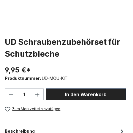
UD Schraubenzubehörset für
Schutzbleche
9,95 €*
Produktnummer:
UD-MOU-KIT
Produkt Anzahl: Gib den gewünschten We
In den Warenkorb
Zum Merkzettel hinzufügen
Beschreibung