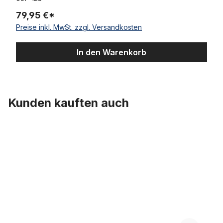
79,95 €*
Preise inkl. MwSt. zzgl. Versandkosten
In den Warenkorb
Kunden kauften auch
Produktgalerie überspringen
Schutzblechset Stahl für Transporträder, vorne 20 Zoll, hinten 26 