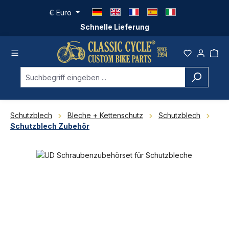
Zum Hauptinhalt springen
€
Euro
Schnelle Lieferung
Schutzblech
Bleche + Kettenschutz
Schutzblech
Schutzblech Zubehör
Bildergalerie überspringen