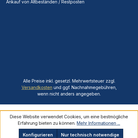
Ankauf von Altbeständen / Restposten
Alle Preise inkl. gesetzl. Mehrwertsteuer zzgl.
Versandkosten
und ggf. Nachnahmegebühren,
wenn nicht anders angegeben.
Diese Website verwendet Cookies, um eine bestmögliche
Erfahrung bieten zu können.
Mehr Informationen ...
Konfigurieren
Nur technisch notwendige