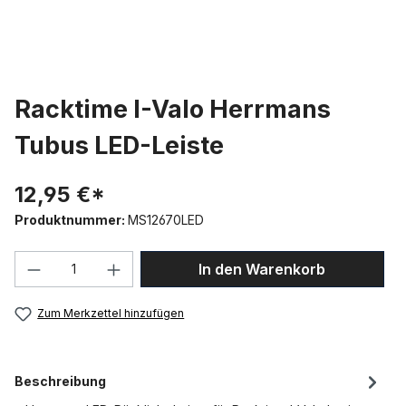
Racktime I-Valo Herrmans
Tubus LED-Leiste
12,95 €*
Produktnummer:
MS12670LED
Produkt Anzahl: Gib den gewünschten We
In den Warenkorb
Zum Merkzettel hinzufügen
Beschreibung