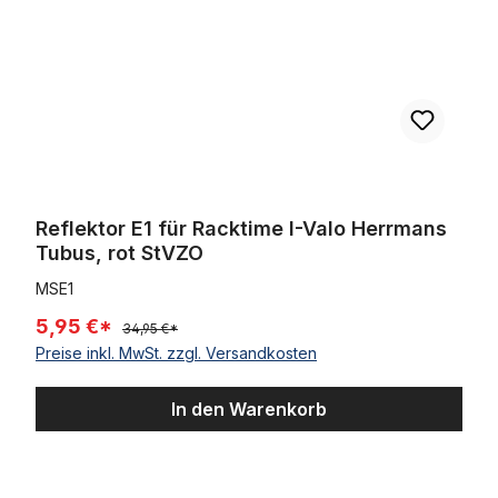
Reflektor E1 für Racktime I-Valo Herrmans
Tubus, rot StVZO
MSE1
5,95 €*
34,95 €*
Preise inkl. MwSt. zzgl. Versandkosten
In den Warenkorb