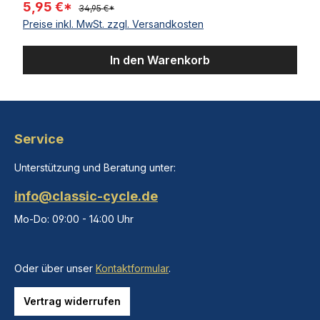
5,95 €*
34,95 €*
Preise inkl. MwSt. zzgl. Versandkosten
In den Warenkorb
Service
Unterstützung und Beratung unter:
info@classic-cycle.de
Mo-Do: 09:00 - 14:00 Uhr
Oder über unser
Kontaktformular
.
Vertrag widerrufen