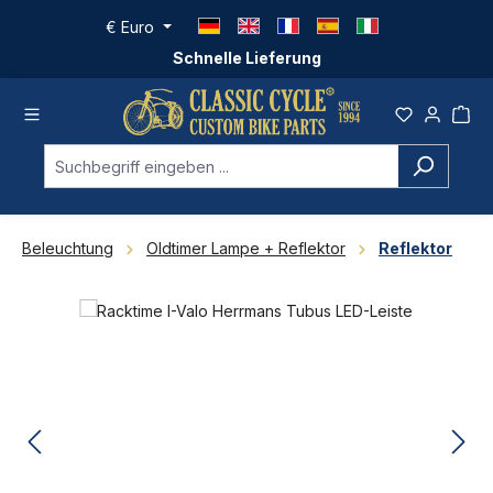
Zum Hauptinhalt springen
€
Euro
Schnelle Lieferung
Beleuchtung
Oldtimer Lampe + Reflektor
Reflektor
Bildergalerie überspringen