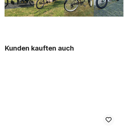
Kunden kauften auch
Produktgalerie überspringen
Reifen Beach Bum 26 x 2.125 Weißwand