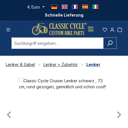
Zum Hauptinhalt springen
€
Euro
Schnelle Lieferung
Lenker & Gabel
Lenker + Zubehör
Lenker
Bildergalerie überspringen