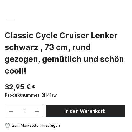
Classic Cycle Cruiser Lenker
schwarz , 73 cm, rund
gezogen, gemütlich und schön
cool!!
32,95 €*
Produktnummer:
BH41sw
Produkt Anzahl: Gib den gewünschten We
In den Warenkorb
Zum Merkzettel hinzufügen