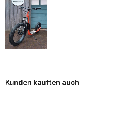
Kunden kauften auch
Produktgalerie überspringen
Schlauch 24 x 3.0 AV