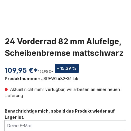
24 Vorderrad 82 mm Alufelge,
Scheibenbremse mattschwarz
- 15.39 %
109,95 €*
129,95 €*
Produktnummer:
JSRFW2482-36-bk
Aktuell nicht mehr verfügbar, wir arbeiten an einer neuen
Lieferung
Benachrichtige mich, sobald das Produkt wieder auf
Lager ist.
Deine E-Mail