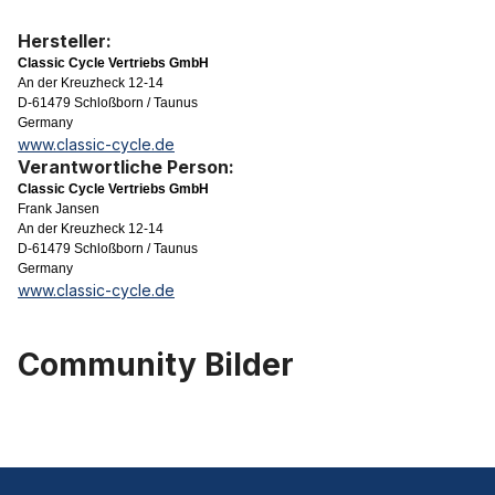
Hersteller:
Classic Cycle Vertriebs GmbH
An der Kreuzheck 12-14
D-61479 Schloßborn / Taunus
Germany
www.classic-cycle.de
Verantwortliche Person:
Classic Cycle Vertriebs GmbH
Frank Jansen
An der Kreuzheck 12-14
D-61479 Schloßborn / Taunus
Germany
www.classic-cycle.de
Community Bilder