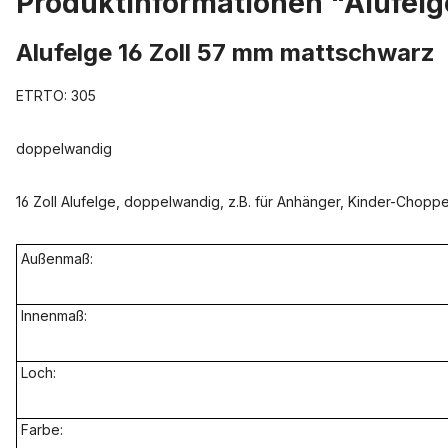
Produktinformationen "Alufelg
Alufelge 16 Zoll 57 mm mattschwarz
ETRTO: 305
doppelwandig
16 Zoll Alufelge, doppelwandig, z.B. für Anhänger, Kinder-Choppe
Außenmaß:
Innenmaß:
Loch:
Farbe: