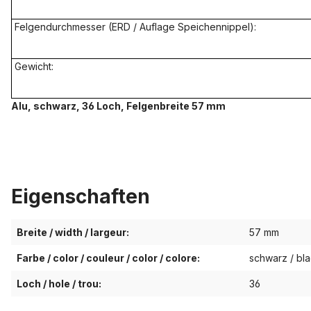
Felgendurchmesser (ERD / Auflage Speichennippel):
Gewicht:
Alu, schwarz, 36 Loch, Felgenbreite 57 mm
Eigenschaften
Breite / width / largeur:
57 mm
Farbe / color / couleur / color / colore:
schwarz / bla
Loch / hole / trou:
36