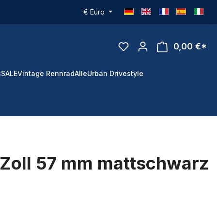
€
Euro
0,00 €*
s
SALE
Vintage Rennrad
Alle
Urban Drivestyle
6 Zoll 57 mm mattschwarz