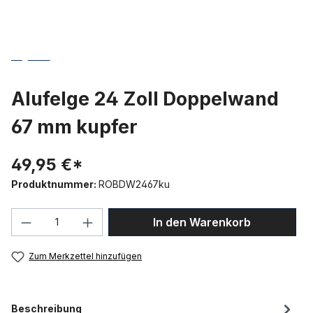
Alufelge 24 Zoll Doppelwand
67 mm kupfer
49,95 €*
Produktnummer:
ROBDW2467ku
Produkt Anzahl: Gib den gewünschten We
In den Warenkorb
Zum Merkzettel hinzufügen
Beschreibung