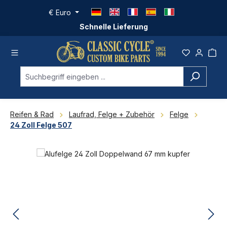
Zum Hauptinhalt springen
€
Euro
Schnelle Lieferung
Reifen & Rad
Laufrad, Felge + Zubehör
Felge
24 Zoll Felge 507
Bildergalerie überspringen