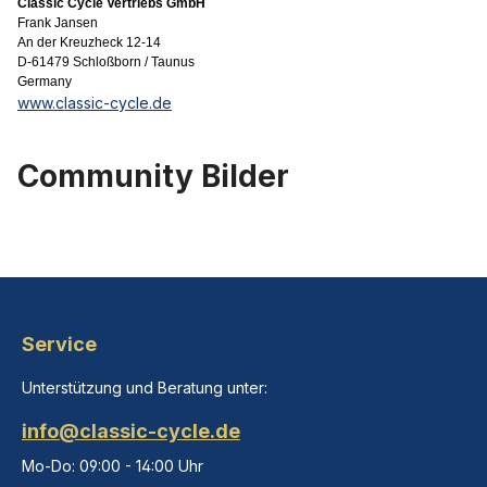
Classic Cycle Vertriebs GmbH
Frank Jansen
An der Kreuzheck 12-14
D-61479 Schloßborn / Taunus
Germany
www.classic-cycle.de
Community Bilder
Service
Unterstützung und Beratung unter:
info@classic-cycle.de
Mo-Do: 09:00 - 14:00 Uhr