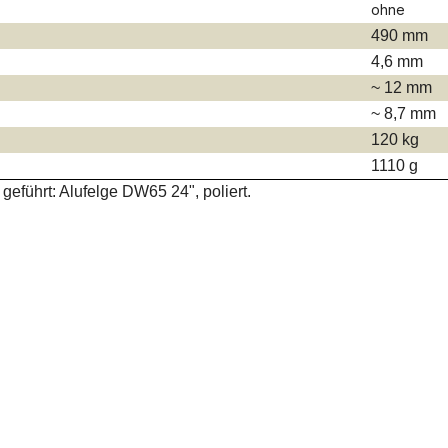
ohne
490 mm
4,6 mm
~ 12 mm
~ 8,7 mm
120 kg
1110 g
eführt: Alufelge DW65 24", poliert.