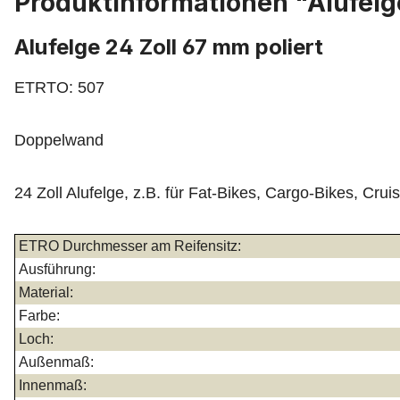
Produktinformationen "Alufelg
Alufelge 24 Zoll 67 mm poliert
ETRTO: 507
Doppelwand
24 Zoll Alufelge, z.B. für Fat-Bikes, Cargo-Bikes, Crui
ETRO Durchmesser am Reifensitz:
Ausführung:
Material:
Farbe:
Loch:
Außenmaß:
Innenmaß: