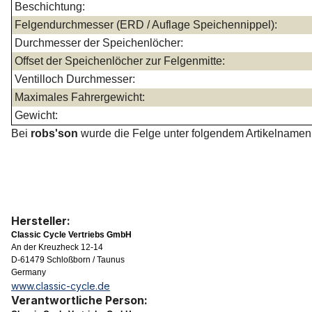
Beschichtung:
Felgendurchmesser (ERD / Auflage Speichennippel):
Durchmesser der Speichenlöcher:
Offset der Speichenlöcher zur Felgenmitte:
Ventilloch Durchmesser:
Maximales Fahrergewicht:
Gewicht:
Bei
robs'son
wurde die Felge unter folgendem Artikelnamen g
Hersteller:
Classic Cycle Vertriebs GmbH
An der Kreuzheck 12-14
D-61479 Schloßborn / Taunus
Germany
www.classic-cycle.de
Verantwortliche Person: