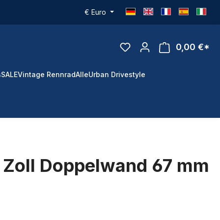
€
Euro
0,00 €*
s
SALE
Vintage Rennrad
Alle
Urban Drivestyle
4 Zoll Doppelwand 67 mm