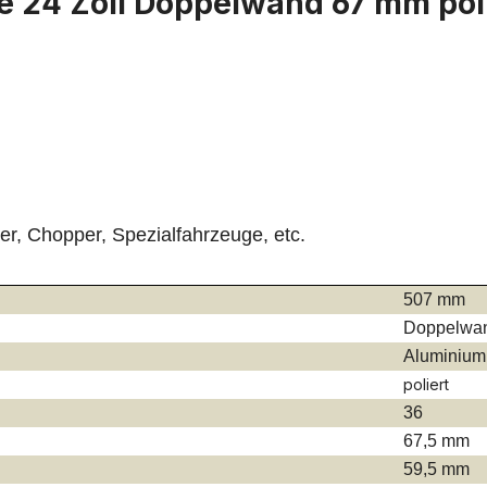
e 24 Zoll Doppelwand 67 mm pol
ser, Chopper, Spezialfahrzeuge, etc.
507 mm
Doppelwand
Aluminium
poliert
36
67,5 mm
59,5 mm