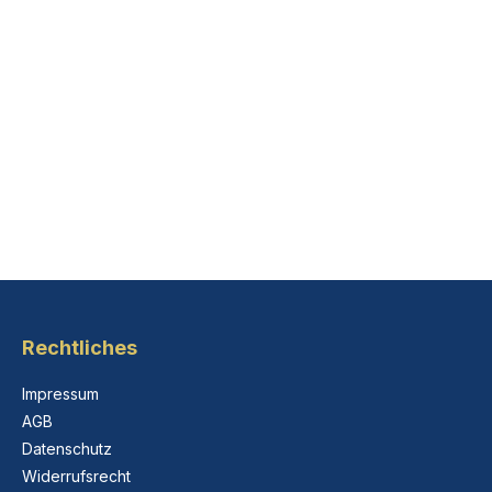
Rechtliches
Impressum
AGB
Datenschutz
Widerrufsrecht