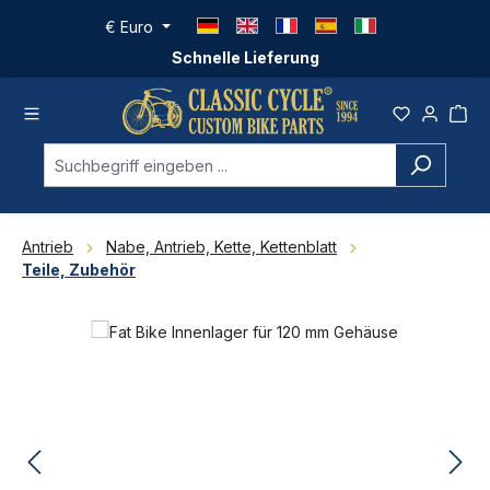
Zum Hauptinhalt springen
€
Euro
Schnelle Lieferung
Antrieb
Nabe, Antrieb, Kette, Kettenblatt
Teile, Zubehör
Bildergalerie überspringen