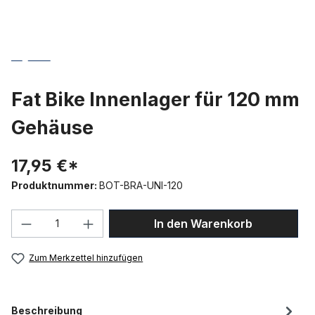
Fat Bike Innenlager für 120 mm
Gehäuse
17,95 €*
Produktnummer:
BOT-BRA-UNI-120
Produkt Anzahl: Gib den gewünschten We
In den Warenkorb
Zum Merkzettel hinzufügen
Beschreibung