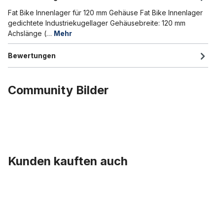
Fat Bike Innenlager für 120 mm Gehäuse Fat Bike Innenlager
gedichtete Industriekugellager Gehäusebreite: 120 mm
Achslänge (…
Mehr
Bewertungen
Community Bilder
Kunden kauften auch
Produktgalerie überspringen
Buffalo V Lenker, Stahl, schwarz