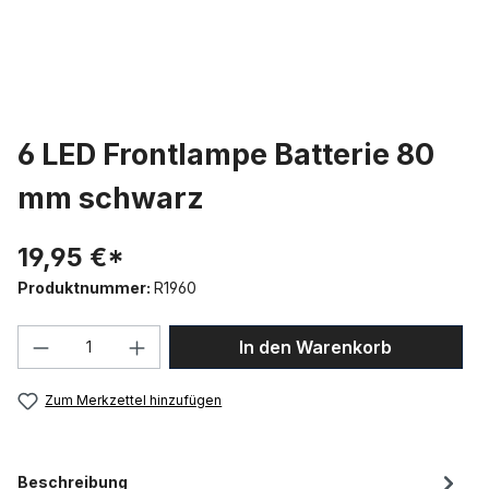
6 LED Frontlampe Batterie 80
mm schwarz
19,95 €*
Produktnummer:
R1960
Produkt Anzahl: Gib den gewünschten We
In den Warenkorb
Zum Merkzettel hinzufügen
Beschreibung