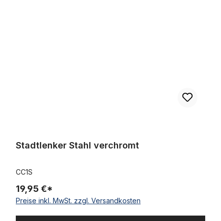
Stadtlenker Stahl verchromt
Stadtlenker Stahl verchromt
CC1S
19,95 €*
Preise inkl. MwSt. zzgl. Versandkosten