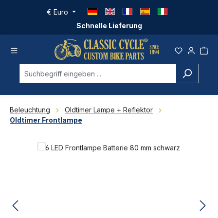
Zum Hauptinhalt springen
€
Euro
Schnelle Lieferung
Beleuchtung
Oldtimer Lampe + Reflektor
Oldtimer Frontlampe
Bildergalerie überspringen