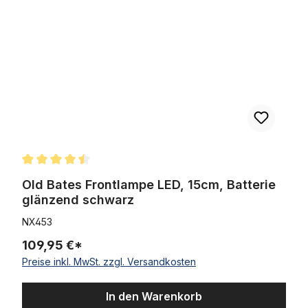
Durchschnittliche Bewertung von 4.5 von 5 Sternen
Old Bates Frontlampe LED, 15cm, Batterie
glänzend schwarz
NX453
109,95 €*
Preise inkl. MwSt. zzgl. Versandkosten
In den Warenkorb