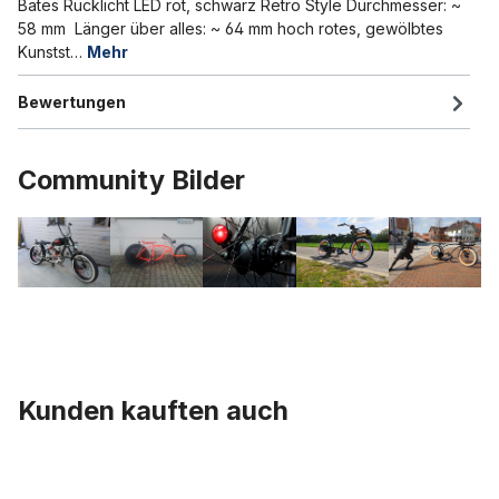
Bates Rücklicht LED rot, schwarz Retro Style Durchmesser: ~
58 mm Länger über alles: ~ 64 mm hoch rotes, gewölbtes
Kunstst…
Mehr
Bewertungen
Community Bilder
Kunden kauften auch
Produktgalerie überspringen
Old Bates Frontlampe LED, 15cm, Batterie glänzend schwarz