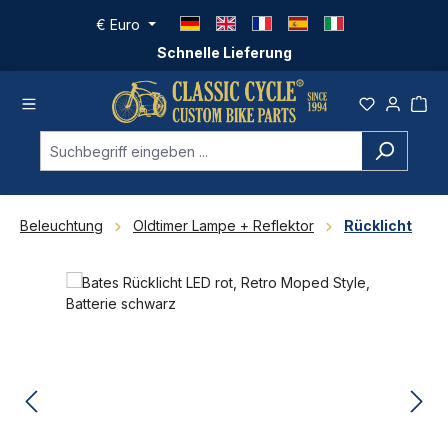
Zum Hauptinhalt springen
€
Euro
Schnelle Lieferung
Beleuchtung
Oldtimer Lampe + Reflektor
Rücklicht
Bildergalerie überspringen