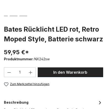
Bates Rücklicht LED rot, Retro
Moped Style, Batterie schwarz
59,95 €*
Produktnummer:
NX242sw
Produkt Anzahl: Gib den gewünschten We
In den Warenkorb
Zum Merkzettel hinzufügen
Beschreibung