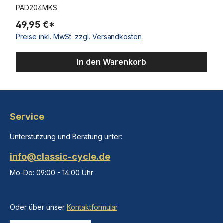
PAD204MKS
49,95 €*
Preise inkl. MwSt. zzgl. Versandkosten
In den Warenkorb
Service
Unterstützung und Beratung unter:
info@classic-cycle.de
Mo-Do: 09:00 - 14:00 Uhr
Oder über unser
Kontaktformular
.