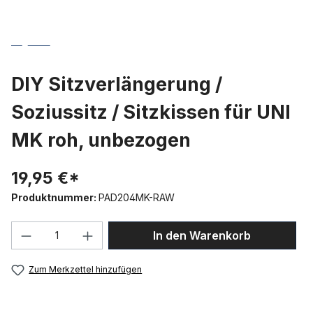
DIY Sitzverlängerung /
Soziussitz / Sitzkissen für UNI
MK roh, unbezogen
19,95 €*
Produktnummer:
PAD204MK-RAW
Produkt Anzahl: Gib den gewünschten We
In den Warenkorb
Zum Merkzettel hinzufügen