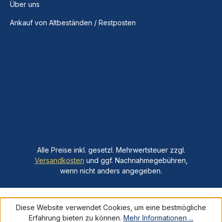
Über uns
Ankauf von Altbeständen / Restposten
Alle Preise inkl. gesetzl. Mehrwertsteuer zzgl.
Versandkosten
und ggf. Nachnahmegebühren,
wenn nicht anders angegeben.
Diese Website verwendet Cookies, um eine bestmögliche
Erfahrung bieten zu können.
Mehr Informationen ...