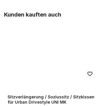
Kunden kauften auch
Produktgalerie überspringen
Sitzverlängerung / Soziussitz / Sitzkissen für Urban Drivestyle UN
Sitzverlängerung / Soziussitz / Sitzkissen
für Urban Drivestyle UNI MK