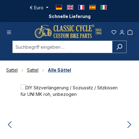
Zum Hauptinhalt springen
€
Euro
Schnelle Lieferung
Sattel
Sattel
Alle Sättel
Bildergalerie überspringen