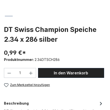
DT Swiss Champion Speiche
2.34 x 286 silber
0,99 €*
Produktnummer:
2.34DTSCH286
Produkt Anzahl: Gib den gewünschten We
In den Warenkorb
Zum Merkzettel hinzufügen
Beschreibung