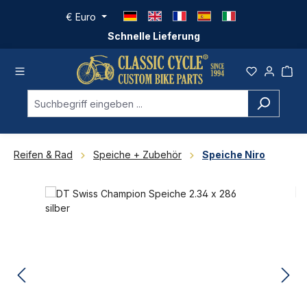
Zum Hauptinhalt springen
€
Euro
Schnelle Lieferung
Reifen & Rad
Speiche + Zubehör
Speiche Niro
Bildergalerie überspringen