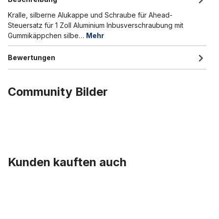
Kralle, silberne Alukappe und Schraube für Ahead-
Steuersatz für 1 Zoll Aluminium Inbusverschraubung mit
Gummikäppchen silbe…
Mehr
Bewertungen
Community Bilder
Kunden kauften auch
Produktgalerie überspringen
Endkappen Aluminium poliert