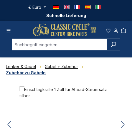
Zum Hauptinhalt springen
€
Euro
Schnelle Lieferung
Lenker & Gabel
Gabel + Zubehör
Zubehör zu Gabeln
Bildergalerie überspringen