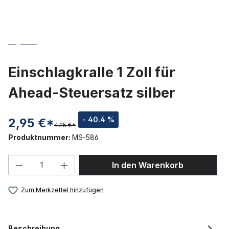
Einschlagkralle 1 Zoll für
Ahead-Steuersatz silber
- 40.4 %
2,95 €*
4,95 €*
Produktnummer:
MS-586
Produkt Anzahl: Gib den gewünschten We
In den Warenkorb
Zum Merkzettel hinzufügen
Beschreibung