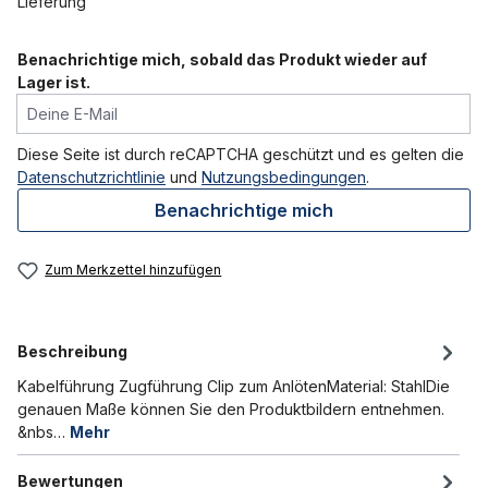
Lieferung
Benachrichtige mich, sobald das Produkt wieder auf
Lager ist.
Deine E-Mail
Diese Seite ist durch reCAPTCHA geschützt und es gelten die
Datenschutzrichtlinie
und
Nutzungsbedingungen
.
Benachrichtige mich
Zum Merkzettel hinzufügen
Beschreibung
Kabelführung Zugführung Clip zum AnlötenMaterial: StahlDie
genauen Maße können Sie den Produktbildern entnehmen.
&nbs…
Mehr
Bewertungen