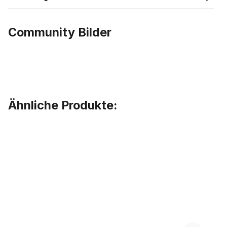
Community Bilder
Ähnliche Produkte:
Produktgalerie überspringen
Anlötsockel ohne Gewinde