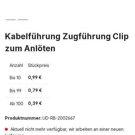
Kabelführung Zugführung Clip
zum Anlöten
Anzahl
Stückpreis
0,99 €
Bis
10
0,79 €
Bis
99
0,39 €
Ab
100
Produktnummer:
UD-RB-2002667
Aktuell nicht mehr verfügbar, wir arbeiten an einer neuen