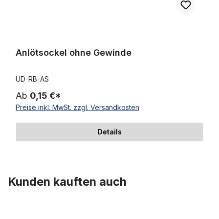
Anlötsockel ohne Gewinde
UD-RB-AS
Ab
0,15 €*
Preise inkl. MwSt. zzgl. Versandkosten
Details
Kunden kauften auch
Produktgalerie überspringen
Sissybar 95 cm lang verchromt