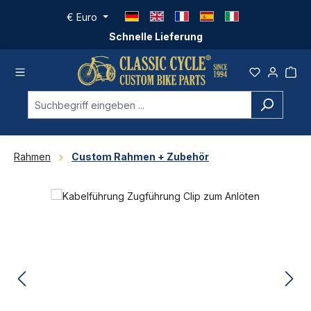
Zum Hauptinhalt springen
€
Euro
Schnelle Lieferung
Rahmen
Custom Rahmen + Zubehör
Bildergalerie überspringen