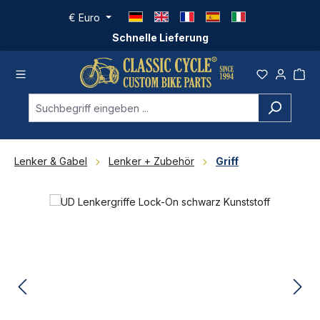
Zum Hauptinhalt springen
€
Euro
Schnelle Lieferung
Lenker & Gabel
Lenker + Zubehör
Griff
Bildergalerie überspringen