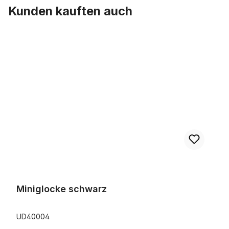
Kunden kauften auch
Produktgalerie überspringen
Miniglocke schwarz
Miniglocke schwarz
UD40004