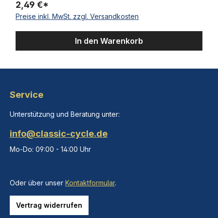
2,49 €*
Preise inkl. MwSt. zzgl. Versandkosten
In den Warenkorb
Service
Unterstützung und Beratung unter:
info@classic-cycle.de
Mo-Do: 09:00 - 14:00 Uhr
Oder über unser
Kontaktformular
.
Vertrag widerrufen