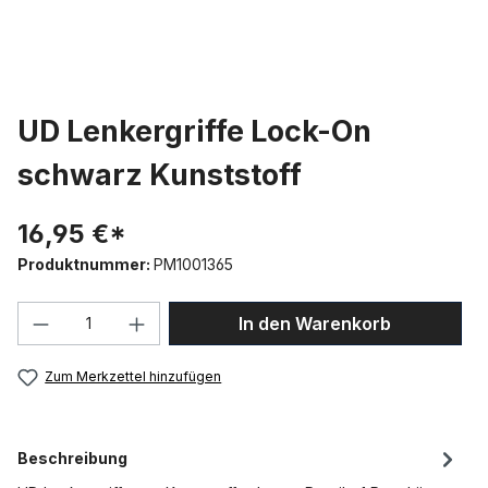
UD Lenkergriffe Lock-On
schwarz Kunststoff
16,95 €*
Produktnummer:
PM1001365
Produkt Anzahl: Gib den gewünschten We
In den Warenkorb
Zum Merkzettel hinzufügen
Beschreibung