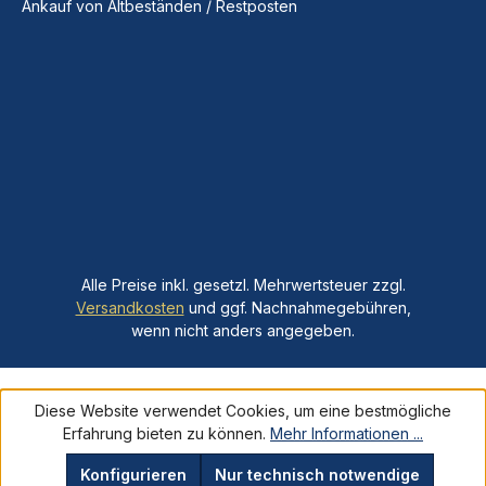
Ankauf von Altbeständen / Restposten
Alle Preise inkl. gesetzl. Mehrwertsteuer zzgl.
Versandkosten
und ggf. Nachnahmegebühren,
wenn nicht anders angegeben.
Diese Website verwendet Cookies, um eine bestmögliche
Erfahrung bieten zu können.
Mehr Informationen ...
Konfigurieren
Nur technisch notwendige