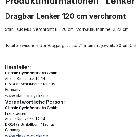
Produktinformationen "Lenker 
Dragbar Lenker 120 cm verchromt
Stahl, CR MO, verchromt B: 120 cm, Vorbauaufnahme: 2,22 cm
Breite zwischen der Biegung ist ca. 71,5 cm mit jeweils 30 cm Gri
Hersteller:
Classic Cycle Vertriebs GmbH
An der Kreuzheck 12-14
D-61479 Schloßborn / Taunus
Germany
www.classic-cycle.de
Verantwortliche Person:
Classic Cycle Vertriebs GmbH
Frank Jansen
An der Kreuzheck 12-14
D-61479 Schloßborn / Taunus
Germany
www.classic-cycle.de