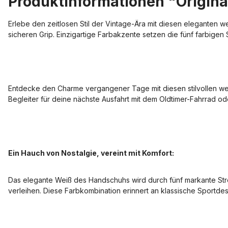
Produktinformationen "Origina
Erlebe den zeitlosen Stil der Vintage-Ära mit diesen eleganten 
sicheren Grip. Einzigartige Farbakzente setzen die fünf farbigen 
Entdecke den Charme vergangener Tage mit diesen stilvollen w
Begleiter für deine nächste Ausfahrt mit dem Oldtimer-Fahrrad od
Ein Hauch von Nostalgie, vereint mit Komfort:
Das elegante Weiß des Handschuhs wird durch fünf markante Strei
verleihen. Diese Farbkombination erinnert an klassische Sportd