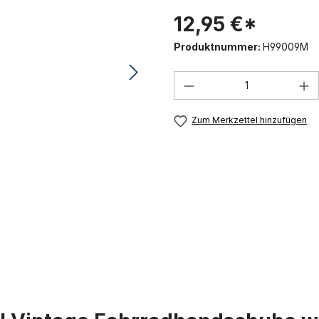
12,95 €*
Produktnummer:
H99009M
Produkt Anzahl: G
Zum Merkzettel hinzufügen