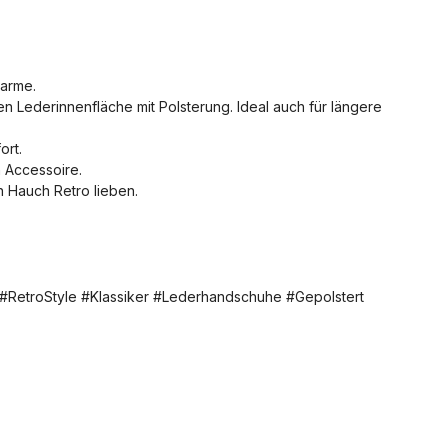
harme.
n Lederinnenfläche mit Polsterung. Ideal auch für längere
ort.
 Accessoire.
n Hauch Retro lieben.
 #RetroStyle #Klassiker #Lederhandschuhe #Gepolstert