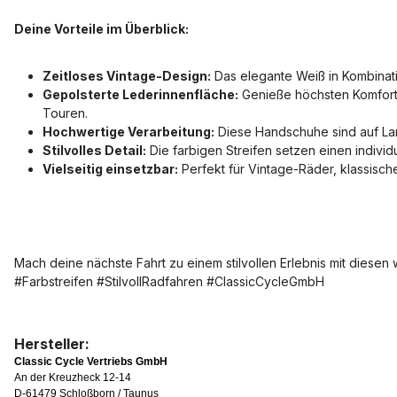
Deine Vorteile im Überblick:
Zeitloses Vintage-Design:
Das elegante Weiß in Kombinati
Gepolsterte Lederinnenfläche:
Genieße höchsten Komfort u
Touren.
Hochwertige Verarbeitung:
Diese Handschuhe sind auf Lan
Stilvolles Detail:
Die farbigen Streifen setzen einen indiv
Vielseitig einsetzbar:
Perfekt für Vintage-Räder, klassische
Mach deine nächste Fahrt zu einem stilvollen Erlebnis mit die
#Farbstreifen #StilvollRadfahren #ClassicCycleGmbH
Hersteller:
Classic Cycle Vertriebs GmbH
An der Kreuzheck 12-14
D-61479 Schloßborn / Taunus