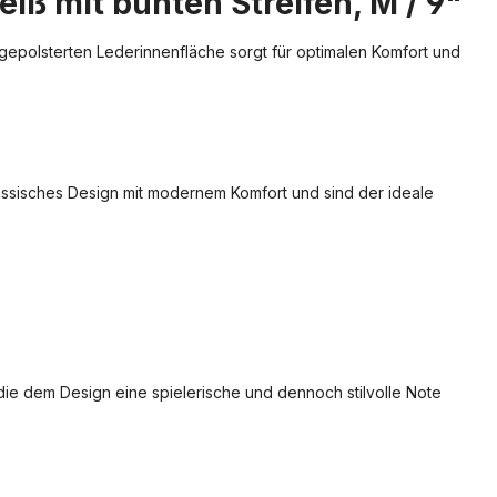
ß mit bunten Streifen, M / 9"
gepolsterten Lederinnenfläche sorgt für optimalen Komfort und
ssisches Design mit modernem Komfort und sind der ideale
die dem Design eine spielerische und dennoch stilvolle Note