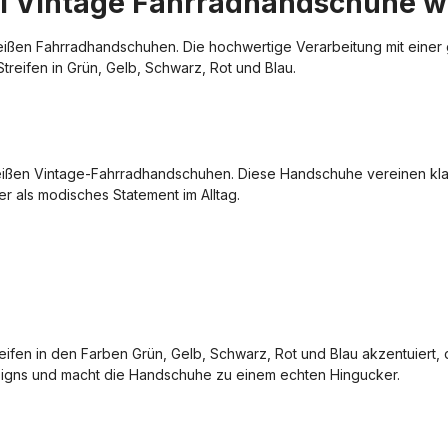
l Vintage Fahrradhandschuhe wei
weißen Fahrradhandschuhen. Die hochwertige Verarbeitung mit einer 
Streifen in Grün, Gelb, Schwarz, Rot und Blau.
eißen Vintage-Fahrradhandschuhen. Diese Handschuhe vereinen kla
er als modisches Statement im Alltag.
fen in den Farben Grün, Gelb, Schwarz, Rot und Blau akzentuiert, 
esigns und macht die Handschuhe zu einem echten Hingucker.