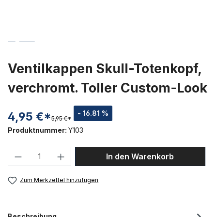
Ventilkappen Skull-Totenkopf,
verchromt. Toller Custom-Look
- 16.81 %
4,95 €*
5,95 €*
Produktnummer:
Y103
Produkt Anzahl: Gib den gewünschten We
In den Warenkorb
Zum Merkzettel hinzufügen
Beschreibung