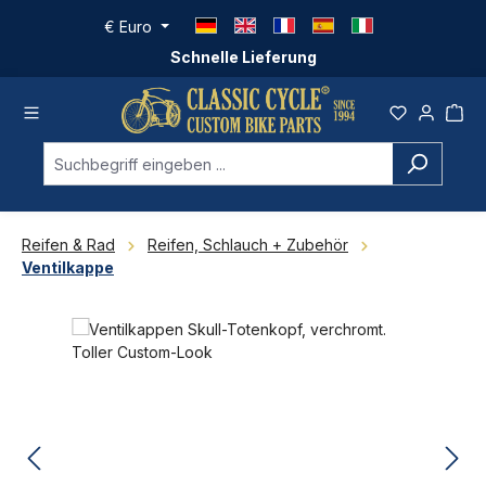
Zum Hauptinhalt springen
€
Euro
Schnelle Lieferung
Reifen & Rad
Reifen, Schlauch + Zubehör
Ventilkappe
Bildergalerie überspringen