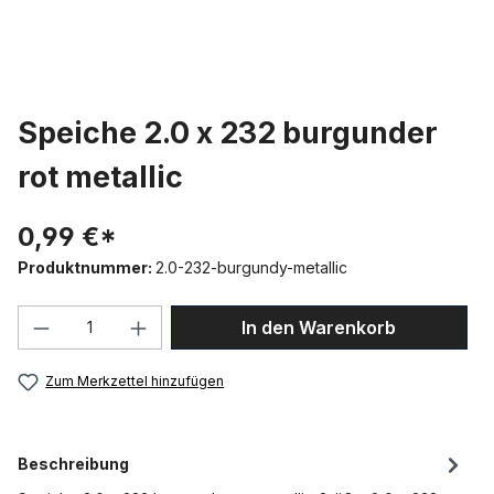
Speiche 2.0 x 232 burgunder
rot metallic
0,99 €*
Produktnummer:
2.0-232-burgundy-metallic
Produkt Anzahl: Gib den gewünschten We
In den Warenkorb
Zum Merkzettel hinzufügen
Beschreibung