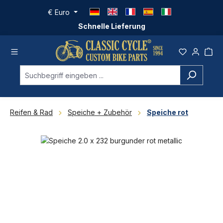
Zum Hauptinhalt springen
€
Euro
Schnelle Lieferung
Reifen & Rad
Speiche + Zubehör
Speiche rot
Bildergalerie überspringen