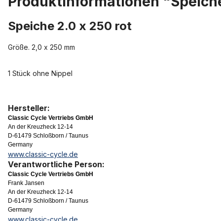
Produktinformationen "Speiche
Speiche 2.0 x 250 rot
Größe. 2,0 x 250 mm
1 Stück ohne Nippel
Hersteller:
Classic Cycle Vertriebs GmbH
An der Kreuzheck 12-14
D-61479 Schloßborn / Taunus
Germany
www.classic-cycle.de
Verantwortliche Person:
Classic Cycle Vertriebs GmbH
Frank Jansen
An der Kreuzheck 12-14
D-61479 Schloßborn / Taunus
Germany
www.classic-cycle.de