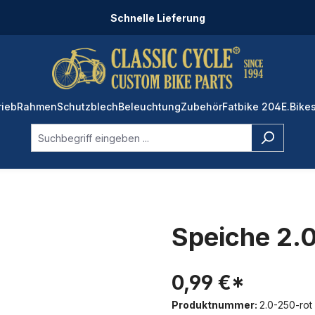
Schnelle Lieferung
rieb
Rahmen
Schutzblech
Beleuchtung
Zubehör
Fatbike 204
E.Bike
Speiche 2.0
0,99 €*
Produktnummer:
2.0-250-rot