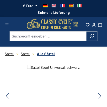
Zum Hauptinhalt springen
€
Euro
Schnelle Lieferung
Sattel
Sattel
Alle Sättel
Bildergalerie überspringen