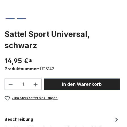
Sattel Sport Universal,
schwarz
14,95 €*
Produktnummer:
UD5142
Produkt Anzahl: Gib den gewünschten We
In den Warenkorb
Zum Merkzettel hinzufügen
Beschreibung