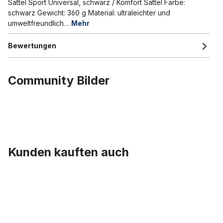
Sattel Sport Universal, schwarz / Komfort Sattel Farbe:
schwarz Gewicht: 360 g Material: ultraleichter und
umweltfreundlich…
Mehr
Bewertungen
Community Bilder
Kunden kauften auch
Produktgalerie überspringen
Sattelstütze 22,2 verchromt 430 mm