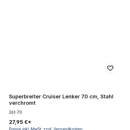
Superbreiter Cruiser Lenker 70 cm, Stahl verchromt
Superbreiter Cruiser Lenker 70 cm, Stahl
verchromt
261-70
27,95 €*
Preise inkl. MwSt. zzgl. Versandkosten