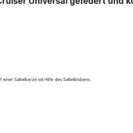
Cruiser Universal gefedert und 
einer Sattelkerze mit Hilfe des Sattelklobens.