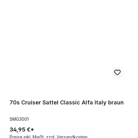
70s Cruiser Sattel Classic Alfa Italy braun
70s Cruiser Sattel Classic Alfa Italy braun
SMG3001
34,95 €*
Preise inkl. MwSt. zzgl. Versandkosten