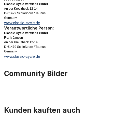
Classic Cycle Vertriebs GmbH
An der Kreuzheck 12-14
D-61479 Schloßborn / Taunus
Germany
www.classic-cycle.de
Verantwortliche Person:
Classic Cycle Vertriebs GmbH
Frank Jansen
An der Kreuzheck 12-14
D-61479 Schloßborn / Taunus
Germany
www.classic-cycle.de
Community Bilder
Kunden kauften auch