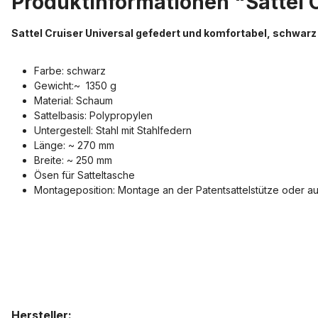
Produktinformationen "Sattel 
Sattel Cruiser Universal gefedert und komfortabel, schwarz
Farbe: schwarz
Gewicht:~ 1350 g
Material: Schaum
Sattelbasis: Polypropylen
Untergestell: Stahl mit Stahlfedern
Länge: ~ 270 mm
Breite: ~ 250 mm
Ösen für Satteltasche
Montageposition: Montage an der Patentsattelstütze oder auf 
Hersteller: