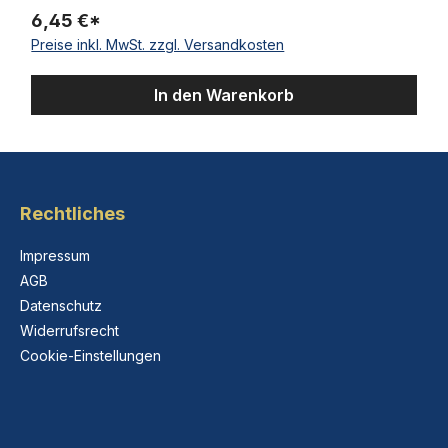
6,45 €*
Preise inkl. MwSt. zzgl. Versandkosten
In den Warenkorb
Rechtliches
Impressum
AGB
Datenschutz
Widerrufsrecht
Cookie-Einstellungen