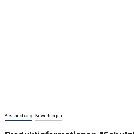
Beschreibung
Bewertungen