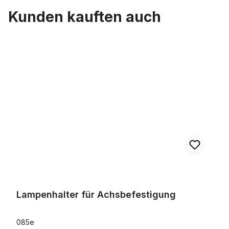
Kunden kauften auch
Produktgalerie überspringen
Lampenhalter für Achsbefestigung
Lampenhalter für Achsbefestigung
085e