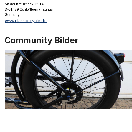
An der Kreuzheck 12-14
D-61479 Schloßborn / Taunus
Germany
www.classic-cycle.de
Community Bilder