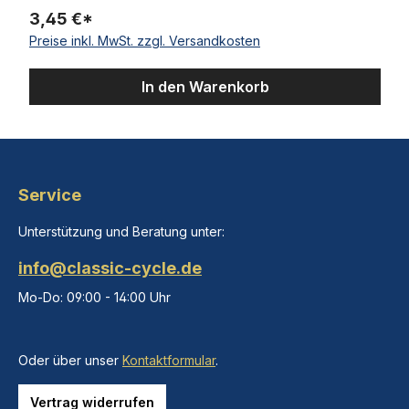
3,45 €*
Preise inkl. MwSt. zzgl. Versandkosten
In den Warenkorb
Service
Unterstützung und Beratung unter:
info@classic-cycle.de
Mo-Do: 09:00 - 14:00 Uhr
Oder über unser
Kontaktformular
.
Vertrag widerrufen