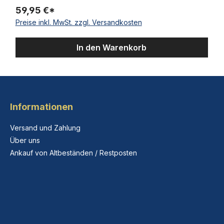
59,95 €*
Preise inkl. MwSt. zzgl. Versandkosten
In den Warenkorb
Informationen
Versand und Zahlung
Über uns
Ankauf von Altbeständen / Restposten