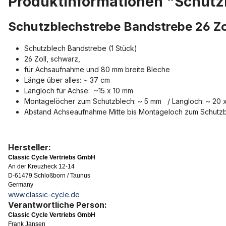
Produktinformationen "Schutz
Schutzblechstrebe Bandstrebe 26 Zo
Schutzblech Bandstrebe (1 Stück)
26 Zoll, schwarz,
für Achsaufnahme und 80 mm breite Bleche
Länge über alles: ~ 37 cm
Langloch für Achse: ~15 x 10 mm
Montagelöcher zum Schutzblech: ~ 5 mm / Langloch: ~ 20 
Abstand Achseaufnahme Mitte bis Montageloch zum Schutzb
Hersteller:
Classic Cycle Vertriebs GmbH
An der Kreuzheck 12-14
D-61479 Schloßborn / Taunus
Germany
www.classic-cycle.de
Verantwortliche Person:
Classic Cycle Vertriebs GmbH
Frank Jansen