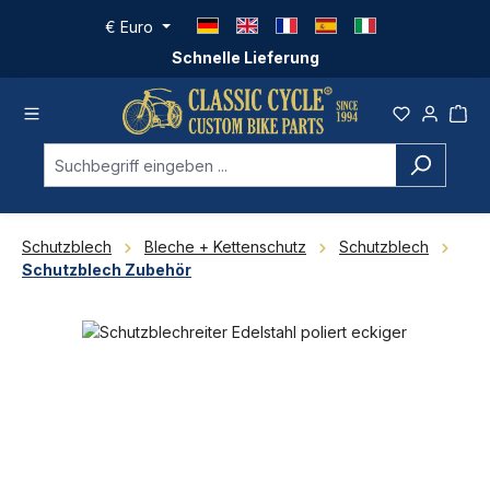
Zum Hauptinhalt springen
€
Euro
Schnelle Lieferung
Schutzblech
Bleche + Kettenschutz
Schutzblech
Schutzblech Zubehör
Bildergalerie überspringen