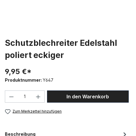
Schutzblechreiter Edelstahl
poliert eckiger
9,95 €*
Produktnummer:
Y647
Produkt Anzahl: Gib den gewünschten We
In den Warenkorb
Zum Merkzettel hinzufügen
Beschreibung