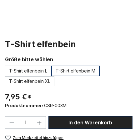
T-Shirt elfenbein
auswählen
Größe bitte wählen
T-Shirt elfenbein L
T-Shirt elfenbein M
T-Shirt elfenbein XL
7,95 €*
Produktnummer:
CSR-003M
Produkt Anzahl: Gib den gewünschten We
In den Warenkorb
Zum Merkzettel hinzufügen