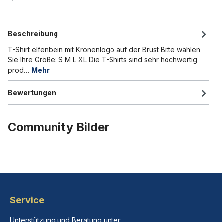
Beschreibung
T-Shirt elfenbein mit Kronenlogo auf der Brust Bitte wählen
Sie Ihre Größe: S M L XL Die T-Shirts sind sehr hochwertig
prod…
Mehr
Bewertungen
Community Bilder
Service
Unterstützung und Beratung unter: