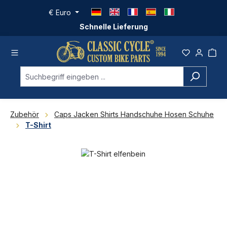
Zum Hauptinhalt springen
€
Euro
Schnelle Lieferung
Zubehör
Caps Jacken Shirts Handschuhe Hosen Schuhe
T-Shirt
Bildergalerie überspringen