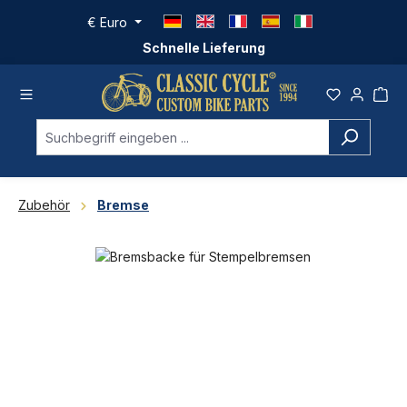
Zum Hauptinhalt springen
€
Euro
Schnelle Lieferung
Zubehör
Bremse
Bildergalerie überspringen