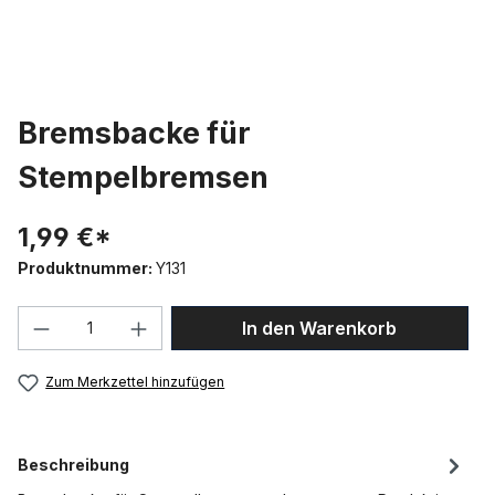
Bremsbacke für
Stempelbremsen
1,99 €*
Produktnummer:
Y131
Produkt Anzahl: Gib den gewünschten We
In den Warenkorb
Zum Merkzettel hinzufügen
Beschreibung