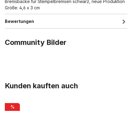
Bremsbacke für Stempelbremsen schwarz, neue Produktion
Größe: 4,6 x 3 cm
Bewertungen
Community Bilder
Kunden kauften auch
Produktgalerie überspringen
Wulstreifen 28 x 1 1/2 Creme
%